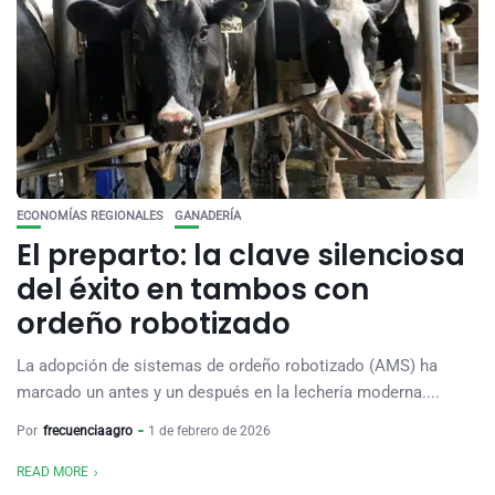
ECONOMÍAS REGIONALES
GANADERÍA
El preparto: la clave silenciosa
del éxito en tambos con
ordeño robotizado
La adopción de sistemas de ordeño robotizado (AMS) ha
marcado un antes y un después en la lechería moderna....
Por
frecuenciaagro
1 de febrero de 2026
READ MORE