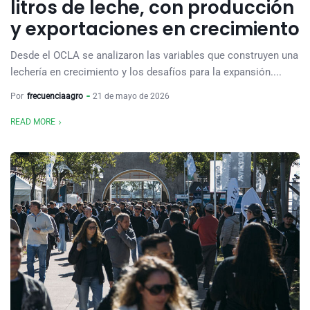
litros de leche, con producción
y exportaciones en crecimiento
Desde el OCLA se analizaron las variables que construyen una
lechería en crecimiento y los desafíos para la expansión....
Por
frecuenciaagro
21 de mayo de 2026
READ MORE