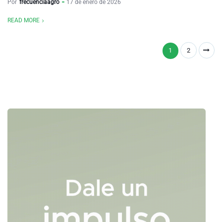
Por
frecuenciaagro
17 de enero de 2026
READ MORE
1
2