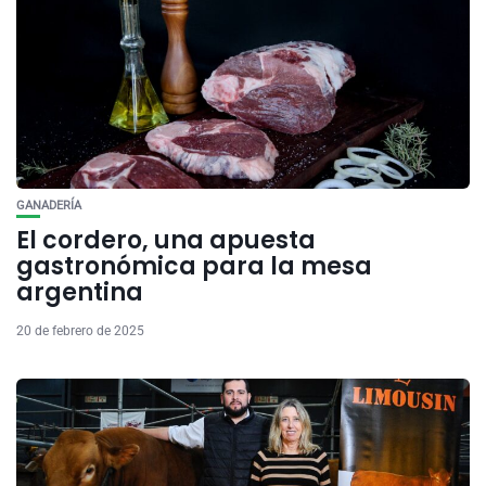
GANADERÍA
El cordero, una apuesta
gastronómica para la mesa
argentina
20 de febrero de 2025