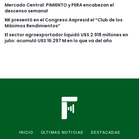
Mercado Central: PIMIENTO y PERA encabezan el
descenso semanal
NK presentó en el Congreso Aapresid el “Club de los
Máximos Rendimientos”
El sector agroexportador liquidó U$S 2.918 millones en
julio: acumuló U$S 16.297 M en lo que va del año
INICIO
ÚLTIMAS NOTICIAS
DESTACADAS