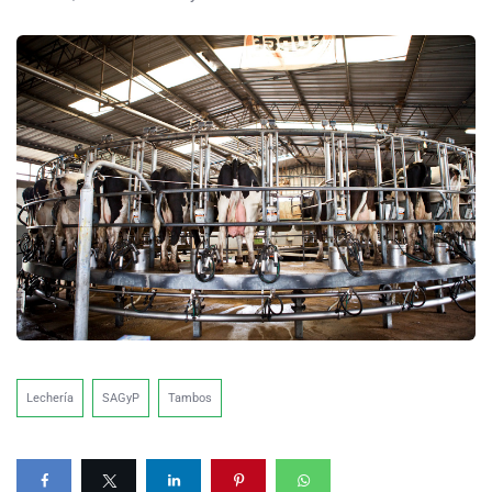
Lechería
SAGyP
Tambos