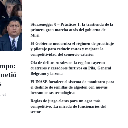
Sturzenegger 0 – Prácticos 1: la trastienda de la
primera gran marcha atrás del gobierno de
Milei
El Gobierno moderniza el régimen de practicaje
y pilotaje para reducir costos y mejorar la
competitividad del comercio exterior
Ola de delitos rurales en la región: cayeron
ampo:
cuatreros y cazadores furtivos en Pila, General
ometió
Belgrano y la zona
s
El INASE fortalece el sistema de monitoreo para
el deslinte de semillas de algodón con nuevas
herramientas tecnológicas
, el
Reglas de juego claras para un agro más
competitivo: La mirada de funcionarios del
sector