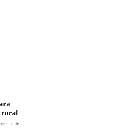
ara
 rural
royectos de