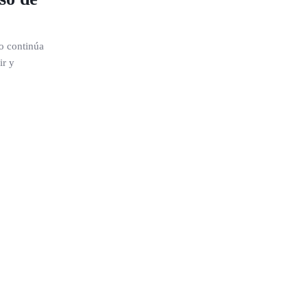
o continúa
ir y