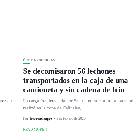
ÚLTIMAS NOTICIAS
Se decomisaron 56 lechones
transportados en la caja de una
camioneta y sin cadena de frío
guez en
La carga fue detectada por Senasa en un control a transport
realizó en la zona de Cañuelas,...
Por
frecuenciaagro
5 de febrero de 2025
READ MORE