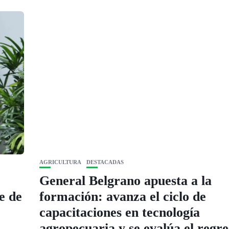
AGRICULTURA
DESTACADAS
General Belgrano apuesta a la
e de
formación: avanza el ciclo de
capacitaciones en tecnología
agropecuaria y se evalúa el regre