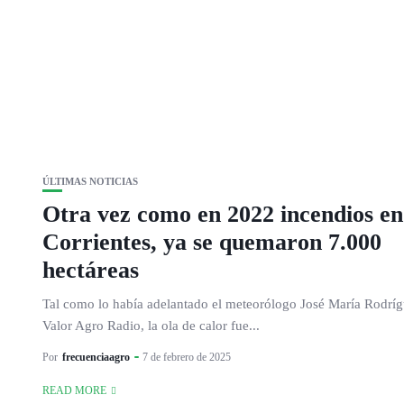
ÚLTIMAS NOTICIAS
Otra vez como en 2022 incendios en
Corrientes, ya se quemaron 7.000
hectáreas
Tal como lo había adelantado el meteorólogo José María Rodrí
Valor Agro Radio, la ola de calor fue...
Por
frecuenciaagro
7 de febrero de 2025
READ MORE