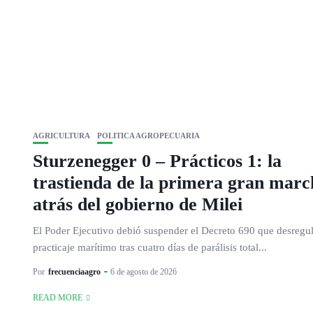
AGRICULTURA
POLITICA AGROPECUARIA
Sturzenegger 0 – Prácticos 1: la
trastienda de la primera gran marc
atrás del gobierno de Milei
El Poder Ejecutivo debió suspender el Decreto 690 que desregul
practicaje marítimo tras cuatro días de parálisis total...
Por
frecuenciaagro
6 de agosto de 2026
READ MORE