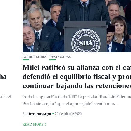
AGRICULTURA
DESTACADAS
Milei ratificó su alianza con el c
ha
defendió el equilibrio fiscal y pr
continuar bajando las retencione
aba el
En la inauguración de la 138° Exposición Rural de Palermo
Presidente aseguró que el agro seguirá siendo uno...
Por
frecuenciaagro
26 de julio de 2026
READ MORE