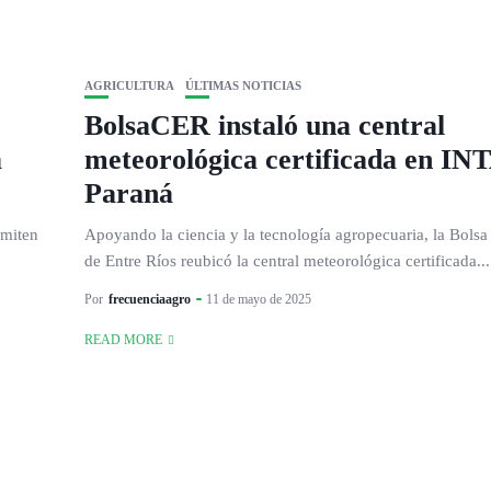
AGRICULTURA
ÚLTIMAS NOTICIAS
BolsaCER instaló una central
a
meteorológica certificada en IN
Paraná
rmiten
Apoyando la ciencia y la tecnología agropecuaria, la Bolsa
de Entre Ríos reubicó la central meteorológica certificada...
Por
frecuenciaagro
11 de mayo de 2025
READ MORE