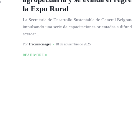
a
la Expo Rural
La Secretaría de Desarrollo Sustentable de General Belgran
impulsando una serie de capacitaciones orientadas a difund
acercar...
Por
frecuenciaagro
18 de noviembre de 2025
READ MORE