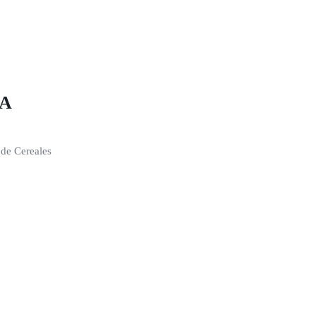
TA
 de Cereales