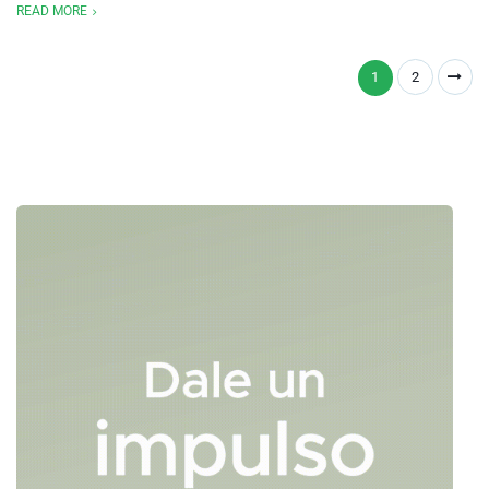
READ MORE
1
2