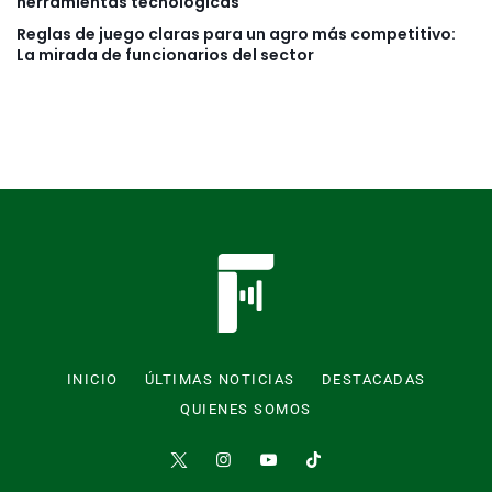
herramientas tecnológicas
Reglas de juego claras para un agro más competitivo:
La mirada de funcionarios del sector
INICIO
ÚLTIMAS NOTICIAS
DESTACADAS
QUIENES SOMOS