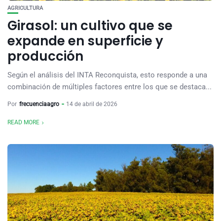
AGRICULTURA
Girasol: un cultivo que se
expande en superficie y
producción
Según el análisis del INTA Reconquista, esto responde a una
combinación de múltiples factores entre los que se destaca...
Por
frecuenciaagro
14 de abril de 2026
READ MORE