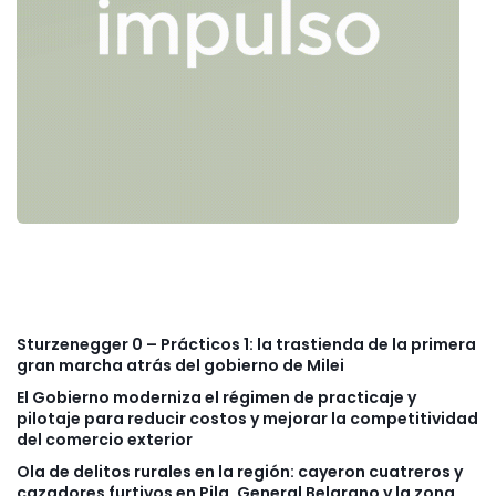
Sturzenegger 0 – Prácticos 1: la trastienda de la primera
gran marcha atrás del gobierno de Milei
El Gobierno moderniza el régimen de practicaje y
pilotaje para reducir costos y mejorar la competitividad
del comercio exterior
Ola de delitos rurales en la región: cayeron cuatreros y
cazadores furtivos en Pila, General Belgrano y la zona