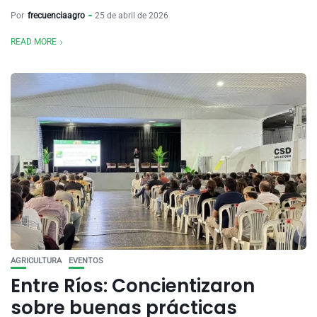
Por
frecuenciaagro
25 de abril de 2026
READ MORE
AGRICULTURA
EVENTOS
Entre Ríos: Concientizaron
sobre buenas prácticas