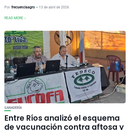
Por
frecuenciaagro
13 de abril de 2026
READ MORE
GANADERÍA
Entre Ríos analizó el esquema
de vacunación contra aftosa y