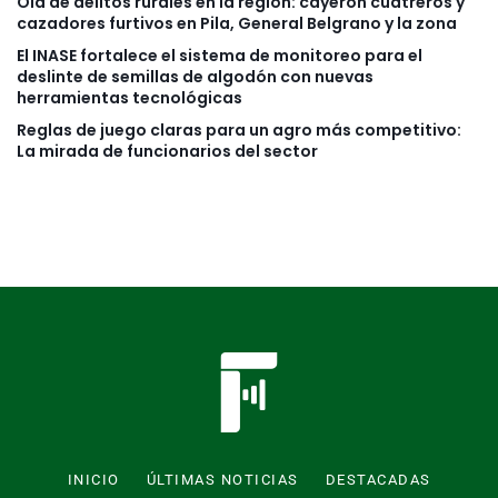
Ola de delitos rurales en la región: cayeron cuatreros y
cazadores furtivos en Pila, General Belgrano y la zona
El INASE fortalece el sistema de monitoreo para el
deslinte de semillas de algodón con nuevas
herramientas tecnológicas
Reglas de juego claras para un agro más competitivo:
La mirada de funcionarios del sector
INICIO
ÚLTIMAS NOTICIAS
DESTACADAS