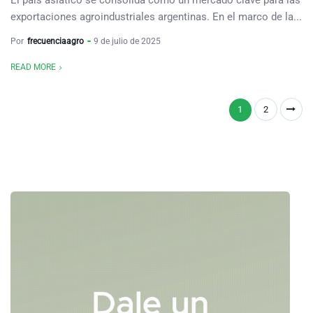
El país asiático se consolida como un mercado clave para las
exportaciones agroindustriales argentinas. En el marco de la...
Por
frecuenciaagro
9 de julio de 2025
READ MORE
1
2