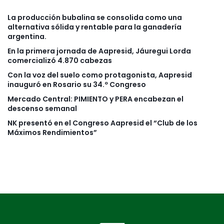
La producción bubalina se consolida como una
alternativa sólida y rentable para la ganadería
argentina.
En la primera jornada de Aapresid, Jáuregui Lorda
comercializó 4.870 cabezas
Con la voz del suelo como protagonista, Aapresid
inauguró en Rosario su 34.º Congreso
Mercado Central: PIMIENTO y PERA encabezan el
descenso semanal
NK presentó en el Congreso Aapresid el “Club de los
Máximos Rendimientos”