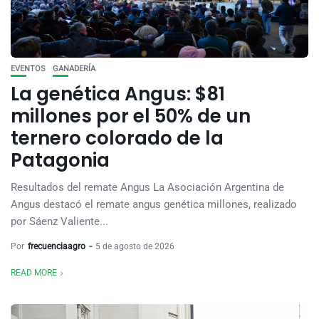
EVENTOS
GANADERÍA
La genética Angus: $81
millones por el 50% de un
ternero colorado de la
Patagonia
Resultados del remate Angus La Asociación Argentina de
Angus destacó el remate angus genética millones, realizado
por Sáenz Valiente...
Por
frecuenciaagro
5 de agosto de 2026
READ MORE