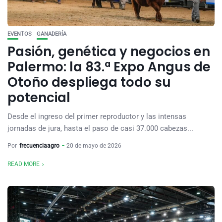
EVENTOS
GANADERÍA
Pasión, genética y negocios en
Palermo: la 83.ª Expo Angus de
Otoño despliega todo su
potencial
Desde el ingreso del primer reproductor y las intensas
jornadas de jura, hasta el paso de casi 37.000 cabezas...
Por
frecuenciaagro
20 de mayo de 2026
READ MORE