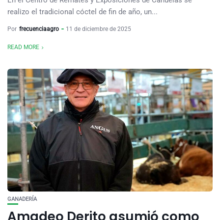
En el Centro de Remates y Exposiciones de Cañuelas se
realizo el tradicional cóctel de fin de año, un...
Por
frecuenciaagro
11 de diciembre de 2025
READ MORE
GANADERÍA
Amadeo Derito asumió como