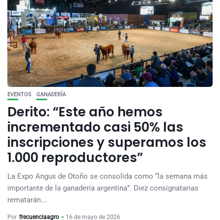
EVENTOS
GANADERÍA
Derito: “Este año hemos
incrementado casi 50% las
inscripciones y superamos los
1.000 reproductores”
La Expo Angus de Otoño se consolida como “la semana más
importante de la ganadería argentina”. Diez consignatarias
rematarán...
Por
frecuenciaagro
16 de mayo de 2026