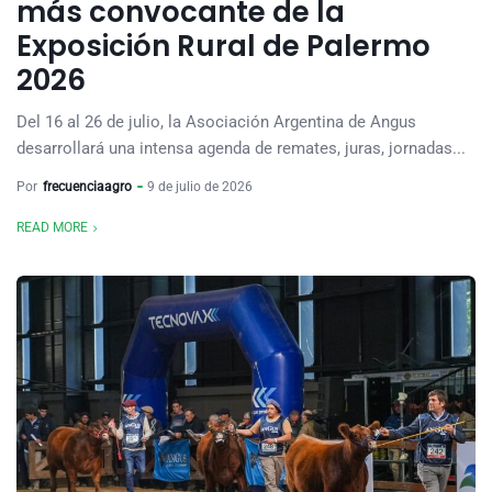
más convocante de la
Exposición Rural de Palermo
2026
Del 16 al 26 de julio, la Asociación Argentina de Angus
desarrollará una intensa agenda de remates, juras, jornadas...
Por
frecuenciaagro
9 de julio de 2026
READ MORE