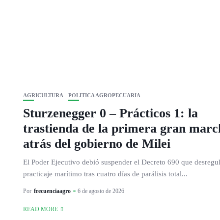
AGRICULTURA
POLITICA AGROPECUARIA
Sturzenegger 0 – Prácticos 1: la
trastienda de la primera gran marc
atrás del gobierno de Milei
El Poder Ejecutivo debió suspender el Decreto 690 que desregul
practicaje marítimo tras cuatro días de parálisis total...
Por
frecuenciaagro
6 de agosto de 2026
READ MORE