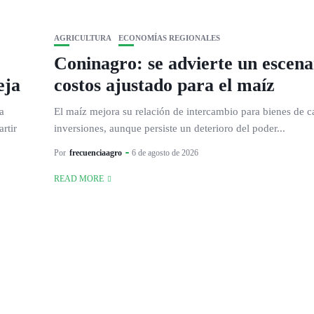
AGRICULTURA
ECONOMÍAS REGIONALES
Coninagro: se advierte un escena
eja
costos ajustado para el maíz
a
El maíz mejora su relación de intercambio para bienes de ca
rtir
inversiones, aunque persiste un deterioro del poder...
Por
frecuenciaagro
6 de agosto de 2026
READ MORE