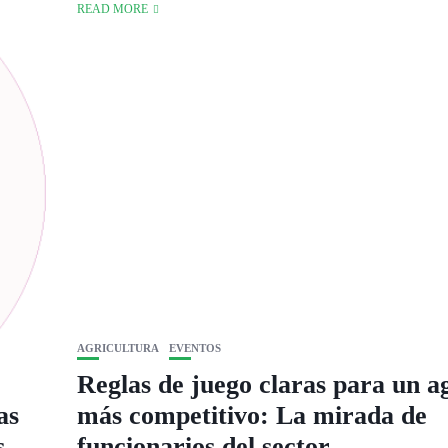
READ MORE
AGRICULTURA
EVENTOS
Reglas de juego claras para un a
as
más competitivo: La mirada de
s
funcionarios del sector