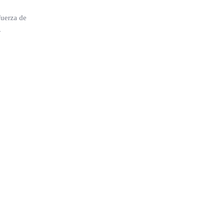
fuerza de
.