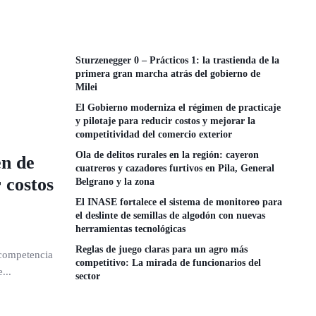
Sturzenegger 0 – Prácticos 1: la trastienda de la
primera gran marcha atrás del gobierno de
Milei
El Gobierno moderniza el régimen de practicaje
y pilotaje para reducir costos y mejorar la
competitividad del comercio exterior
Ola de delitos rurales en la región: cayeron
en de
cuatreros y cazadores furtivos en Pila, General
 costos
Belgrano y la zona
El INASE fortalece el sistema de monitoreo para
el deslinte de semillas de algodón con nuevas
herramientas tecnológicas
Reglas de juego claras para un agro más
 competencia
competitivo: La mirada de funcionarios del
...
sector