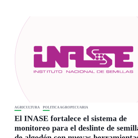
AGRICULTURA
POLITICA AGROPECUARIA
El INASE fortalece el sistema de
monitoreo para el deslinte de semill
de algodón con nuevas herramienta