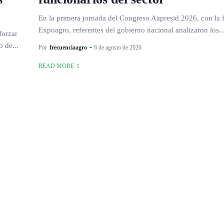
En la primera jornada del Congreso Aapresid 2026, con la 
Expoagro, referentes del gobierno nacional analizaron los..
forzar
o de...
Por
frecuenciaagro
6 de agosto de 2026
READ MORE