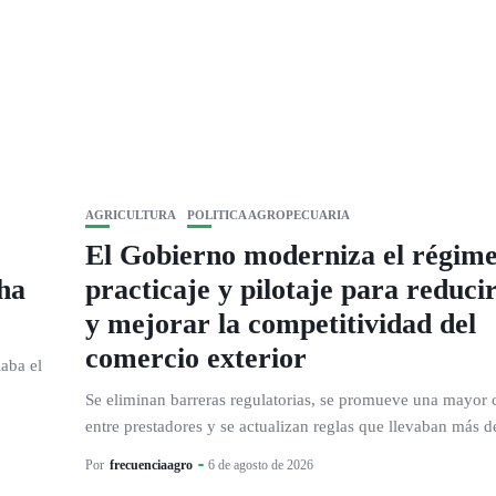
AGRICULTURA
POLITICA AGROPECUARIA
El Gobierno moderniza el régim
ha
practicaje y pilotaje para reducir
y mejorar la competitividad del
comercio exterior
aba el
Se eliminan barreras regulatorias, se promueve una mayor
entre prestadores y se actualizan reglas que llevaban más de
Por
frecuenciaagro
6 de agosto de 2026