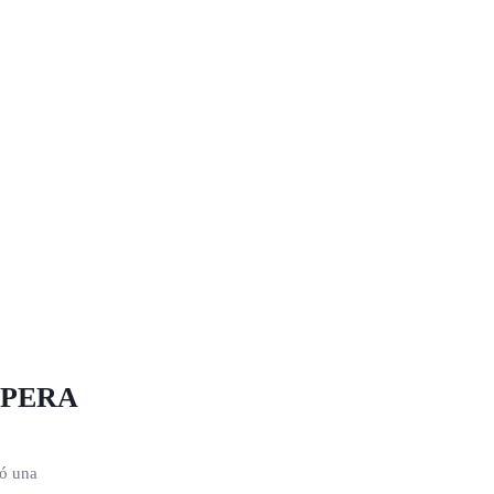
y PERA
ró una