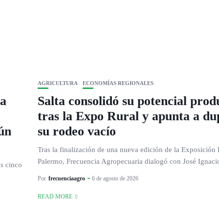
AGRICULTURA
ECONOMÍAS REGIONALES
 a
Salta consolidó su potencial prod
tras la Expo Rural y apunta a du
aún
su rodeo vacío
Tras la finalización de una nueva edición de la Exposición 
Palermo, Frecuencia Agropecuaria dialogó con José Ignacio
os cinco
Por
frecuenciaagro
6 de agosto de 2026
READ MORE