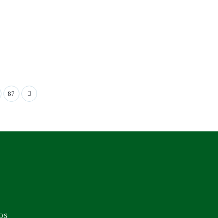
87
OS