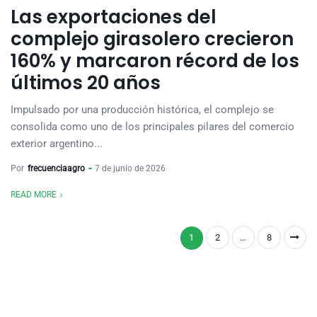
Las exportaciones del
complejo girasolero crecieron
160% y marcaron récord de los
últimos 20 años
Impulsado por una producción histórica, el complejo se
consolida como uno de los principales pilares del comercio
exterior argentino...
Por
frecuenciaagro
7 de junio de 2026
READ MORE
1
2
…
8