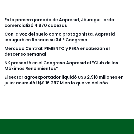
En la primera jornada de Aapresid, Jáuregui Lorda
comercializó 4.870 cabezas
Con la voz del suelo como protagonista, Aapresid
inauguró en Rosario su 34.º Congreso
Mercado Central: PIMIENTO y PERA encabezan el
descenso semanal
NK presentó en el Congreso Aapresid el “Club de los
Máximos Rendimientos”
El sector agroexportador liquidó U$S 2.918 millones en
julio: acumuló U$S 16.297 M en lo que va del año