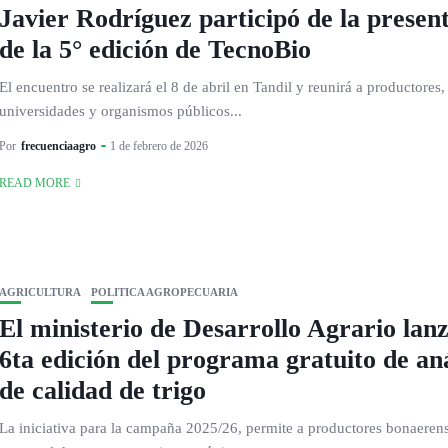
Javier Rodríguez participó de la presen
de la 5° edición de TecnoBio
El encuentro se realizará el 8 de abril en Tandil y reunirá a productores
universidades y organismos públicos...
Por
frecuenciaagro
1 de febrero de 2026
READ MORE
AGRICULTURA
POLITICA AGROPECUARIA
El ministerio de Desarrollo Agrario lanz
6ta edición del programa gratuito de aná
de calidad de trigo
La iniciativa para la campaña 2025/26, permite a productores bonaerens