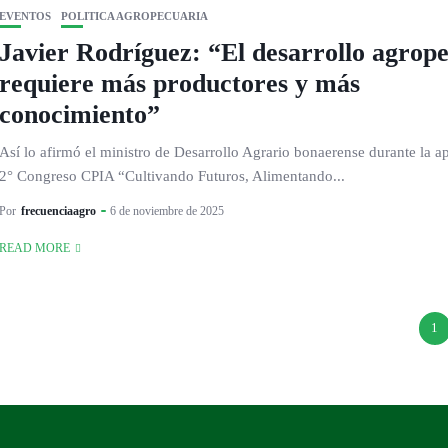
EVENTOS
POLITICA AGROPECUARIA
Javier Rodríguez: “El desarrollo agrop
requiere más productores y más
conocimiento”
Así lo afirmó el ministro de Desarrollo Agrario bonaerense durante la ap
2° Congreso CPIA “Cultivando Futuros, Alimentando...
Por
frecuenciaagro
6 de noviembre de 2025
READ MORE
1