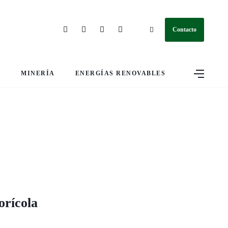
Contacto
S
MINERÍA
ENERGÍAS RENOVABLES
orícola