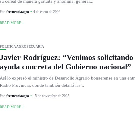
su cereal de manera gratuita y anónima, generar...
Por
frecuenciaagro
4 de enero de 2026
READ MORE
POLITICA AGROPECUARIA
Javier Rodríguez: “Venimos solicitando
ayuda concreta del Gobierno nacional”
Así lo expresó el ministro de Desarrollo Agrario bonaerense en una entr
Radio Provincia, donde también detalló las...
Por
frecuenciaagro
15 de noviembre de 2025
READ MORE