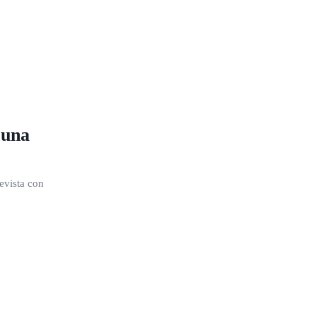
 una
evista con