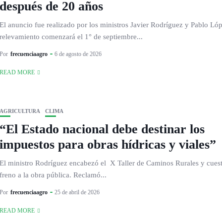
después de 20 años
El anuncio fue realizado por los ministros Javier Rodríguez y Pablo Lóp
relevamiento comenzará el 1° de septiembre...
Por
frecuenciaagro
6 de agosto de 2026
READ MORE
AGRICULTURA
CLIMA
“El Estado nacional debe destinar los
impuestos para obras hídricas y viales”
El ministro Rodríguez encabezó el X Taller de Caminos Rurales y cuest
freno a la obra pública. Reclamó...
Por
frecuenciaagro
25 de abril de 2026
READ MORE