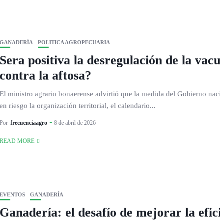
GANADERÍA
POLITICA AGROPECUARIA
Sera positiva la desregulación de la vac
contra la aftosa?
El ministro agrario bonaerense advirtió que la medida del Gobierno nac
en riesgo la organización territorial, el calendario...
Por
frecuenciaagro
8 de abril de 2026
READ MORE
EVENTOS
GANADERÍA
Ganadería: el desafío de mejorar la efic