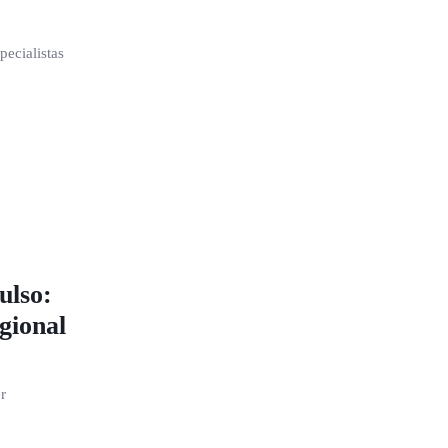
pecialistas
ulso:
gional
r