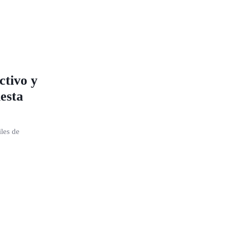
ctivo y
iesta
les de