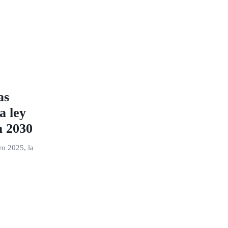
as
a ley
a 2030
ro 2025, la