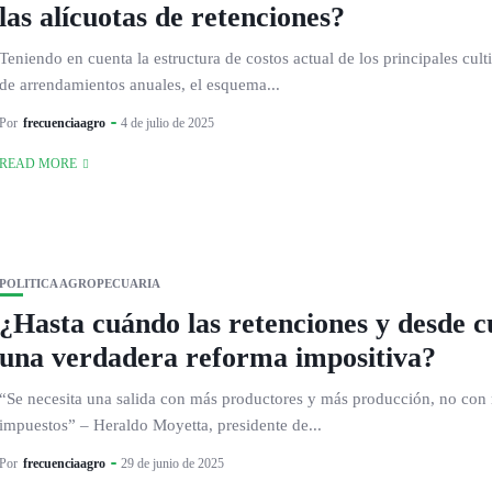
las alícuotas de retenciones?
Teniendo en cuenta la estructura de costos actual de los principales cult
de arrendamientos anuales, el esquema...
Por
frecuenciaagro
4 de julio de 2025
READ MORE
POLITICA AGROPECUARIA
¿Hasta cuándo las retenciones y desde 
una verdadera reforma impositiva?
“Se necesita una salida con más productores y más producción, no con
impuestos” – Heraldo Moyetta, presidente de...
Por
frecuenciaagro
29 de junio de 2025