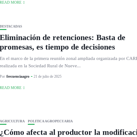
READ MORE
DESTACADAS
Eliminación de retenciones: Basta de
promesas, es tiempo de decisiones
En el marco de la primera reunión zonal ampliada organizada por CA
realizada en la Sociedad Rural de Nueve...
Por
frecuenciaagro
21 de julio de 2025
READ MORE
AGRICULTURA
POLITICA AGROPECUARIA
¿Cómo afecta al productor la modificac