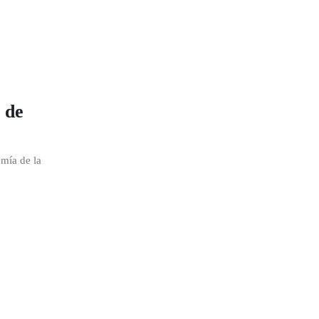
 de
omía de la