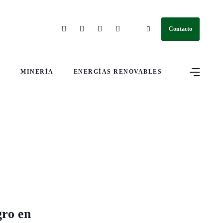
Contacto
S
MINERÍA
ENERGÍAS RENOVABLES
gro en