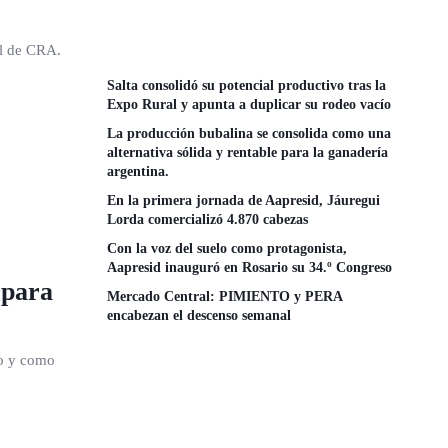
al de CRA.
Salta consolidó su potencial productivo tras la
Expo Rural y apunta a duplicar su rodeo vacío
La producción bubalina se consolida como una
alternativa sólida y rentable para la ganadería
argentina.
En la primera jornada de Aapresid, Jáuregui
Lorda comercializó 4.870 cabezas
Con la voz del suelo como protagonista,
Aapresid inauguró en Rosario su 34.º Congreso
 para
Mercado Central: PIMIENTO y PERA
encabezan el descenso semanal
no y como