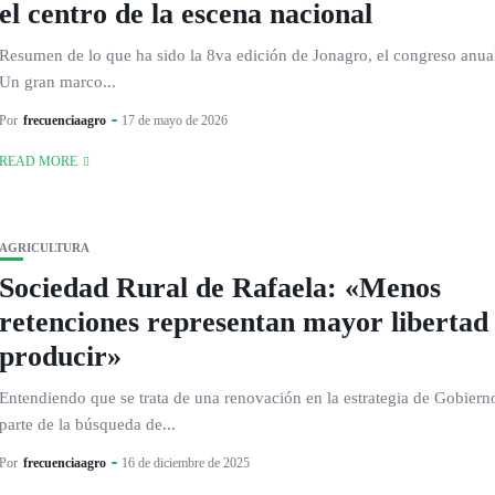
el centro de la escena nacional
Resumen de lo que ha sido la 8va edición de Jonagro, el congreso anu
Un gran marco...
Por
frecuenciaagro
17 de mayo de 2026
READ MORE
AGRICULTURA
Sociedad Rural de Rafaela: «Menos
retenciones representan mayor libertad
producir»
Entendiendo que se trata de una renovación en la estrategia de Gobier
parte de la búsqueda de...
Por
frecuenciaagro
16 de diciembre de 2025