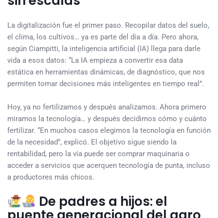
sin escalas
La digitalización fue el primer paso. Recopilar datos del suelo,
el clima, los cultivos… ya es parte del día a día. Pero ahora,
según Ciampitti, la inteligencia artificial (IA) llega para darle
vida a esos datos: “La IA empieza a convertir esa data
estática en herramientas dinámicas, de diagnóstico, que nos
permiten tomar decisiones más inteligentes en tiempo real”.
Hoy, ya no fertilizamos y después analizamos. Ahora primero
miramos la tecnología… y después decidimos cómo y cuánto
fertilizar. “En muchos casos elegimos la tecnología en función
de la necesidad”, explicó. El objetivo sigue siendo la
rentabilidad, pero la vía puede ser comprar maquinaria o
acceder a servicios que acerquen tecnología de punta, incluso
a productores más chicos.
De padres a hijos: el
puente generacional del agro