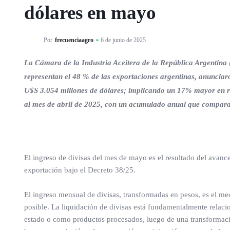
dólares en mayo
Por
frecuenciaagro
6 de junio de 2025
La Cámara de la Industria Aceitera de la República Argentina
representan el 48 % de las exportaciones argentinas, anunciar
U$S 3.054 millones de dólares; implicando un 17% mayor en r
al mes de abril de 2025, con un acumulado anual que compara
El ingreso de divisas del mes de mayo es el resultado del avanc
exportación bajo el Decreto 38/25.
El ingreso mensual de divisas, transformadas en pesos, es el m
posible. La liquidación de divisas está fundamentalmente relac
estado o como productos procesados, luego de una transformación