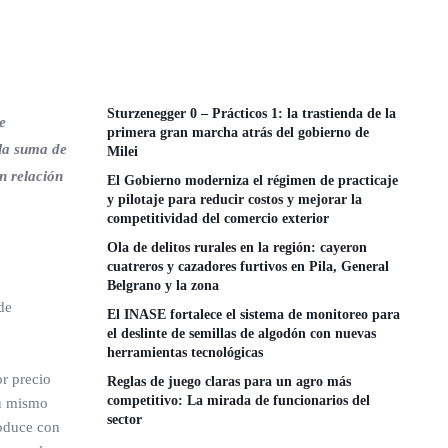
Sturzenegger 0 – Prácticos 1: la trastienda de la
e
primera gran marcha atrás del gobierno de
 la suma de
Milei
n relación
El Gobierno moderniza el régimen de practicaje
y pilotaje para reducir costos y mejorar la
competitividad del comercio exterior
Ola de delitos rurales en la región: cayeron
cuatreros y cazadores furtivos en Pila, General
Belgrano y la zona
de
El INASE fortalece el sistema de monitoreo para
el deslinte de semillas de algodón con nuevas
herramientas tecnológicas
r precio
Reglas de juego claras para un agro más
competitivo: La mirada de funcionarios del
su mismo
sector
roduce con