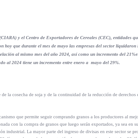
 (CIARA) y el Centro de Exportadores de Cereales (CEC), entidades qu
on hoy que durante el mes de mayo las empresas del sector liquidaron
elación al mismo mes del año 2024, así como un incremento del 21%e
do al 2024 tiene un incremento entre enero a mayo del 29%.
e de la cosecha de soja y de la continuidad de la reducción de derechos 
ecanismo que permite seguir comprando granos a los productores al mejo
ionada con la compra de granos que luego serán exportados, ya sea en 
 industrial. La mayor parte del ingreso de divisas en este sector se p