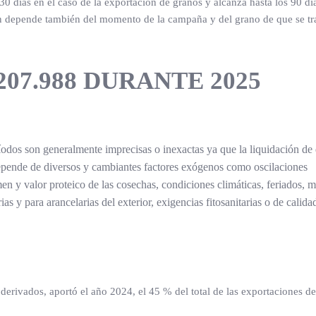
30 días en el caso de la exportación de granos y alcanza hasta los 90 dí
ión depende también del momento de la campaña y del grano de que se tra
207.988 DURANTE 2025
ríodos son generalmente imprecisas o inexactas ya que la liquidación de 
 depende de diversos y cambiantes factores exógenos como oscilaciones
umen y valor proteico de las cosechas, condiciones climáticas, feriados, 
ias y para arancelarias del exterior, exigencias fitosanitarias o de calida
derivados, aportó el año 2024, el 45 % del total de las exportaciones de