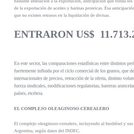
bastante antelación a la exportación, anticipación que ronda los 
de la exportación de aceites y harinas proteicas. Esa anticipac
que no existen retrasos en la liquidación de divisas.
ENTRARON US$ 11.713.
En este sector, las comparaciones estadísticas entre distintos pe
fuertemente influida por el ciclo comercial de los granos, que
internacionales de precios, retracción de la oferta, distinto vol
fuerza sindicales, modificaciones regulatorias, barreras arancelar
países, etcétera.
EL COMPLEJO OLEAGINOSO-CEREALERO
El complejo oleaginoso-cerealero, incluyendo al biodiésel y sus 
Argentina, según datos del INDEC.