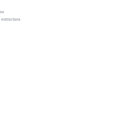
 su
 estructura