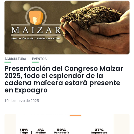
AGRICULTURA
EVENTOS
Presentación del Congreso Maizar
2025, todo el esplendor de la
cadena maicera estará presente
en Expoagro
10 de marzo de 2025