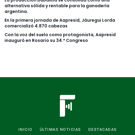
La producción bubalina se consolida como una
alternativa sólida y rentable para la ganadería
argentina.
En la primera jornada de Aapresid, Jáuregui Lorda
comercializó 4.870 cabezas
Con la voz del suelo como protagonista, Aapresid
inauguró en Rosario su 34.º Congreso
INICIO
ÚLTIMAS NOTICIAS
DESTACADAS