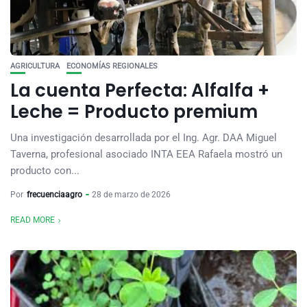
AGRICULTURA
ECONOMÍAS REGIONALES
La cuenta Perfecta: Alfalfa +
Leche = Producto premium
Una investigación desarrollada por el Ing. Agr. DAA Miguel
Taverna, profesional asociado INTA EEA Rafaela mostró un
producto con...
Por
frecuenciaagro
28 de marzo de 2026
READ MORE