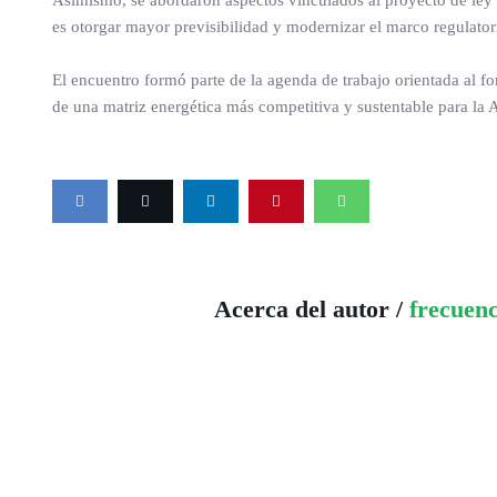
Asimismo, se abordaron aspectos vinculados al proyecto de ley
es otorgar mayor previsibilidad y modernizar el marco regulatori
El encuentro formó parte de la agenda de trabajo orientada al for
de una matriz energética más competitiva y sustentable para la 
Acerca del autor /
frecuen