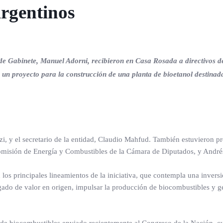
rgentinos
fe de Gabinete, Manuel Adorni, recibieron en Casa Rosada a directivos d
un proyecto para la construcción de una planta de bioetanol destinad
i, y el secretario de la entidad, Claudio Mahfud. También estuvieron pr
Comisión de Energía y Combustibles de la Cámara de Diputados, y André
 los principales lineamientos de la iniciativa, que contempla una invers
ado de valor en origen, impulsar la producción de biocombustibles y g