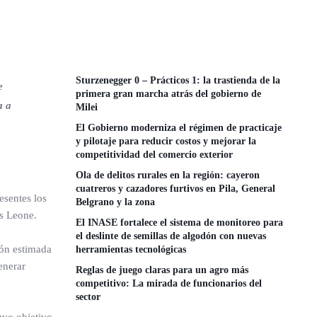
Sturzenegger 0 – Prácticos 1: la trastienda de la
e
primera gran marcha atrás del gobierno de
a a
Milei
El Gobierno moderniza el régimen de practicaje
y pilotaje para reducir costos y mejorar la
competitividad del comercio exterior
Ola de delitos rurales en la región: cayeron
cuatreros y cazadores furtivos en Pila, General
esentes los
Belgrano y la zona
s Leone.
El INASE fortalece el sistema de monitoreo para
el deslinte de semillas de algodón con nuevas
ión estimada
herramientas tecnológicas
enerar
Reglas de juego claras para un agro más
competitivo: La mirada de funcionarios del
sector