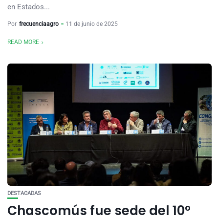
en Estados...
Por
frecuenciaagro
11 de junio de 2025
READ MORE
DESTACADAS
Chascomús fue sede del 10°