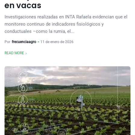
en vacas
Investigaciones realizadas en INTA Rafaela evidencian que el
monitoreo continuo de indicadores fisiológicos y
conductuales –como la rumia, el...
Por
frecuenciaagro
11 de enero de 2026
READ MORE