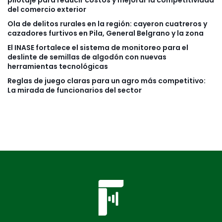
pilotaje para reducir costos y mejorar la competitividad
del comercio exterior
Ola de delitos rurales en la región: cayeron cuatreros y
cazadores furtivos en Pila, General Belgrano y la zona
El INASE fortalece el sistema de monitoreo para el
deslinte de semillas de algodón con nuevas
herramientas tecnológicas
Reglas de juego claras para un agro más competitivo:
La mirada de funcionarios del sector