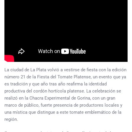
La ciudad de La Plata volvió a vestirse de fiesta con la edición
número 21 de la Fiesta del Tomate Platense, un evento que ya
es tradición y que año tras año reafirma la identidad
productiva del cordón hortícola platense. La celebración se
realizó en la Chacra Experimental de Gorina, con un gran
marco de público, fuerte presencia de productores locales y
una mística que distingue a este tomate emblemático de la
región.