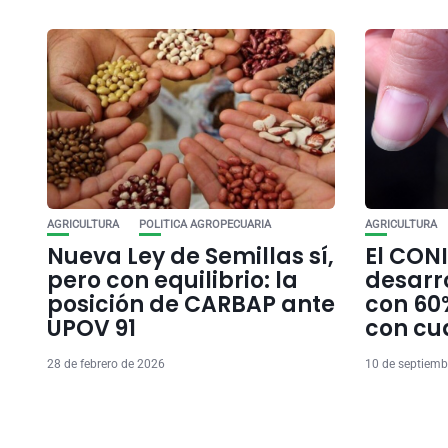
AGRICULTURA
POLITICA AGROPECUARIA
AGRICULTURA
Nueva Ley de Semillas sí,
El CON
pero con equilibrio: la
desarr
posición de CARBAP ante
con 60
UPOV 91
con cu
28 de febrero de 2026
10 de septiemb