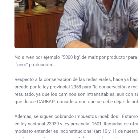
No sirven por ejemplo “5000 kg” de maíz por productor para 
“cero” producción….
Respecto a la conservación de las redes viales, hace ya hac
creado por la ley provincial 2358 para “la conservación y me
resultado, ya que los caminos son intransitables, aun con s
que desde CARBAP consideramos que se debe dejar de cob
Además, se siguen cobrando impuestos indebidos. Estamos e
en ley nacional 23939 y ley provincial 1601, llamadas de o
modesto entender es inconstitucional (art 10 y 11 de nuest