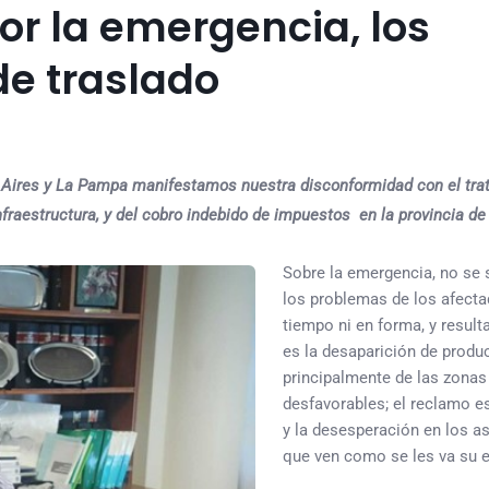
or la emergencia, los
de traslado
 Aires y La Pampa manifestamos nuestra disconformidad con el tra
nfraestructura, y del cobro indebido de impuestos en la provincia d
Sobre la emergencia, no se 
los problemas de los afecta
tiempo ni en forma, y result
es la desaparición de produ
principalmente de las zonas
desfavorables; el reclamo e
y la desesperación en los a
que ven como se les va su 