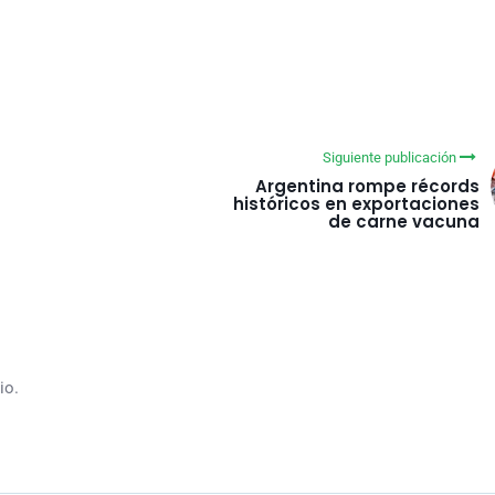
Siguiente publicación
Argentina rompe récords
históricos en exportaciones
de carne vacuna
io.