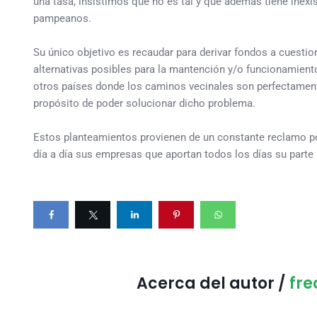
una tasa, insistimos que no es tal y que además tiene inexis
pampeanos.
Su único objetivo es recaudar para derivar fondos a cuestio
alternativas posibles para la mantención y/o funcionamiento
otros países donde los caminos vecinales son perfectamente
propósito de poder solucionar dicho problema.
Estos planteamientos provienen de un constante reclamo po
día a día sus empresas que aportan todos los días su parte p
Acerca del autor /
fr