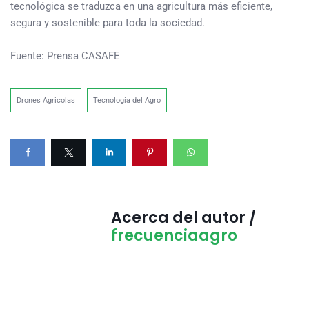
tecnológica se traduzca en una agricultura más eficiente,
segura y sostenible para toda la sociedad.
Fuente: Prensa CASAFE
Drones Agricolas
Tecnología del Agro
Acerca del autor /
frecuenciaagro