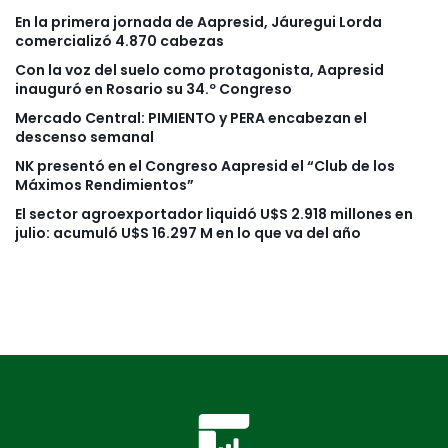
En la primera jornada de Aapresid, Jáuregui Lorda
comercializó 4.870 cabezas
Con la voz del suelo como protagonista, Aapresid
inauguró en Rosario su 34.º Congreso
Mercado Central: PIMIENTO y PERA encabezan el
descenso semanal
NK presentó en el Congreso Aapresid el “Club de los
Máximos Rendimientos”
El sector agroexportador liquidó U$S 2.918 millones en
julio: acumuló U$S 16.297 M en lo que va del año