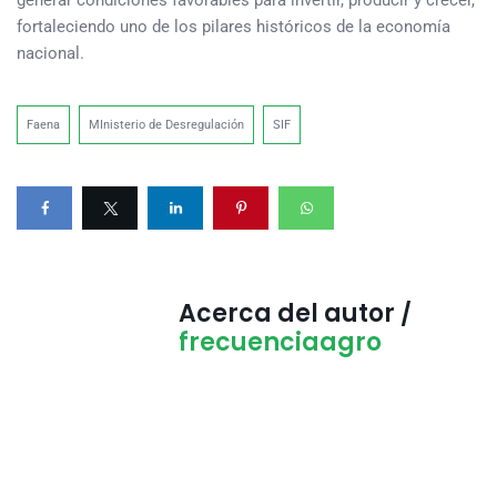
generar condiciones favorables para invertir, producir y crecer,
fortaleciendo uno de los pilares históricos de la economía
nacional.
Faena
MInisterio de Desregulación
SIF
Acerca del autor /
frecuenciaagro