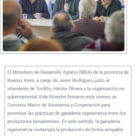
El Ministerio de Desarrollo Agrario (MDA) de la provincia de
Buenos Aires, a cargo de Javier Rodríguez, junto al
intendente de Tordillo, Héctor Olivera y la organización no
gubernamental Vida Silvestre firmaron este viernes un
Convenio Marco de Asistencia y Cooperación para
potenciar las prácticas de ganadería regenerativa entre los
productores bonaerenses. En este sentido, la ganadería
regenerativa contempla la producción de forma amigable