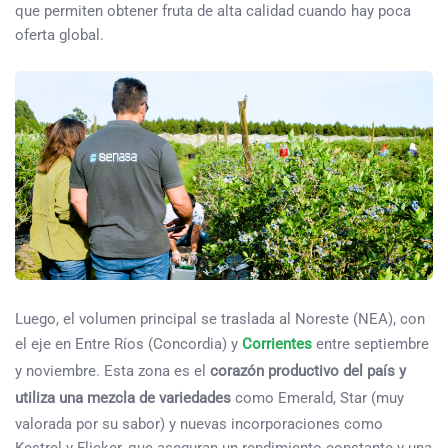
que permiten obtener fruta de alta calidad cuando hay poca
oferta global.
Luego, el volumen principal se traslada al Noreste (NEA), con
el eje en Entre Ríos (Concordia) y
Corrientes
entre septiembre
y noviembre. Esta zona es el
corazón productivo del país y
utiliza una mezcla de variedades
como Emerald, Star (muy
valorada por su sabor) y nuevas incorporaciones como
Kestrel y Flicker, que aseguran un rendimiento constante y una