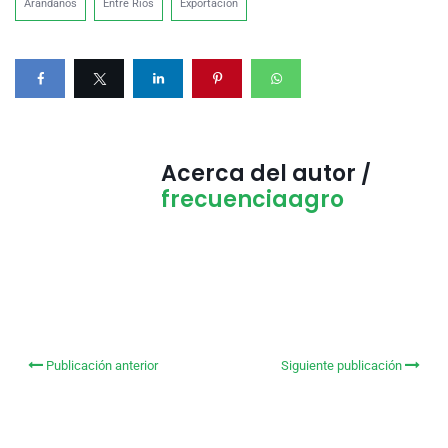
Arándanos
Entre Ríos
Exportacion
Acerca del autor /
frecuenciaagro
Publicación anterior
Siguiente publicación