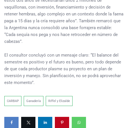
estos dos años se necesitarían unos 2 millones de
vaquillonas, con inversión, financiamiento y decisión de
retener hembras, algo complejo en un contexto donde la faena
paga a 15 días y la cría requiere años”. También remarcó que
la Argentina nunca consolidó una base forrajera estable:
“Cada sequía nos pega y nos hace retroceder en número de
cabezas”.
El consultor concluyó con un mensaje claro: “El balance del
semestre es positivo y el futuro es bueno, pero todo depende
de que cada productor plasme su proyecto en un plan de
inversión y manejo. Sin planificación, no se podrá aprovechar
este momento”.
CARBAP
Ganadería
Riffel y Elizalde