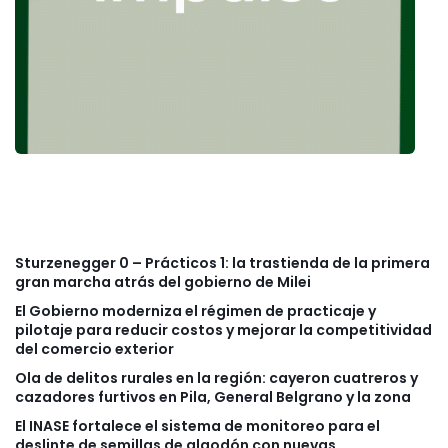
Sturzenegger 0 – Prácticos 1: la trastienda de la primera
gran marcha atrás del gobierno de Milei
El Gobierno moderniza el régimen de practicaje y
pilotaje para reducir costos y mejorar la competitividad
del comercio exterior
Ola de delitos rurales en la región: cayeron cuatreros y
cazadores furtivos en Pila, General Belgrano y la zona
El INASE fortalece el sistema de monitoreo para el
deslinte de semillas de algodón con nuevas