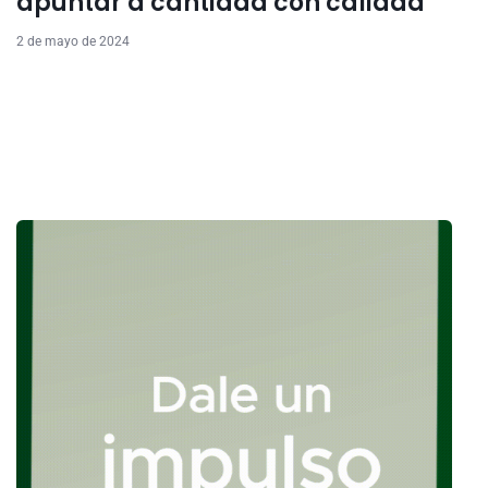
apuntar a cantidad con calidad
2 de mayo de 2024