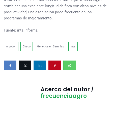
textil. Los análisis realizados mostraron que Arandu logró
combinar una excelente longitud de fibra con altos niveles de
productividad, una asociación poco frecuente en los
programas de mejoramiento.
Fuente: inta informa
Algodón
Chaco
Genética en Semillas
Inta
Acerca del autor /
frecuenciaagro