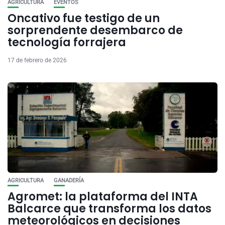
AGRICULTURA
EVENTOS
Oncativo fue testigo de un
sorprendente desembarco de
tecnología forrajera
17 de febrero de 2026
AGRICULTURA
GANADERÍA
Agromet: la plataforma del INTA
Balcarce que transforma los datos
meteorológicos en decisiones