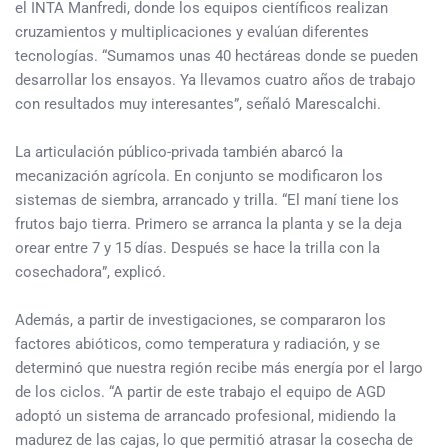
el INTA Manfredi, donde los equipos científicos realizan
cruzamientos y multiplicaciones y evalúan diferentes
tecnologías. “Sumamos unas 40 hectáreas donde se pueden
desarrollar los ensayos. Ya llevamos cuatro años de trabajo
con resultados muy interesantes”, señaló Marescalchi.
La articulación público-privada también abarcó la
mecanización agrícola. En conjunto se modificaron los
sistemas de siembra, arrancado y trilla. “El maní tiene los
frutos bajo tierra. Primero se arranca la planta y se la deja
orear entre 7 y 15 días. Después se hace la trilla con la
cosechadora”, explicó.
Además, a partir de investigaciones, se compararon los
factores abióticos, como temperatura y radiación, y se
determinó que nuestra región recibe más energía por el largo
de los ciclos. “A partir de este trabajo el equipo de AGD
adoptó un sistema de arrancado profesional, midiendo la
madurez de las cajas, lo que permitió atrasar la cosecha de