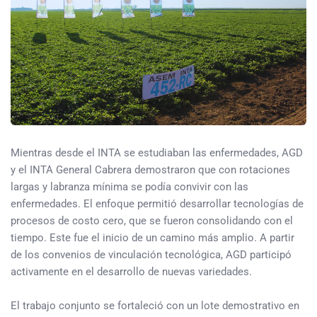
Mientras desde el INTA se estudiaban las enfermedades, AGD
y el INTA General Cabrera demostraron que con rotaciones
largas y labranza mínima se podía convivir con las
enfermedades. El enfoque permitió desarrollar tecnologías de
procesos de costo cero, que se fueron consolidando con el
tiempo. Este fue el inicio de un camino más amplio. A partir
de los convenios de vinculación tecnológica, AGD participó
activamente en el desarrollo de nuevas variedades.
El trabajo conjunto se fortaleció con un lote demostrativo en