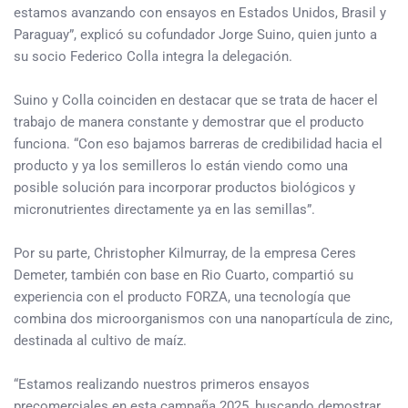
estamos avanzando con ensayos en Estados Unidos, Brasil y
Paraguay”, explicó su cofundador Jorge Suino, quien junto a
su socio Federico Colla integra la delegación.
Suino y Colla coinciden en destacar que se trata de hacer el
trabajo de manera constante y demostrar que el producto
funciona. “Con eso bajamos barreras de credibilidad hacia el
producto y ya los semilleros lo están viendo como una
posible solución para incorporar productos biológicos y
micronutrientes directamente ya en las semillas”.
Por su parte, Christopher Kilmurray, de la empresa Ceres
Demeter, también con base en Rio Cuarto, compartió su
experiencia con el producto FORZA, una tecnología que
combina dos microorganismos con una nanopartícula de zinc,
destinada al cultivo de maíz.
“Estamos realizando nuestros primeros ensayos
precomerciales en esta campaña 2025, buscando demostrar