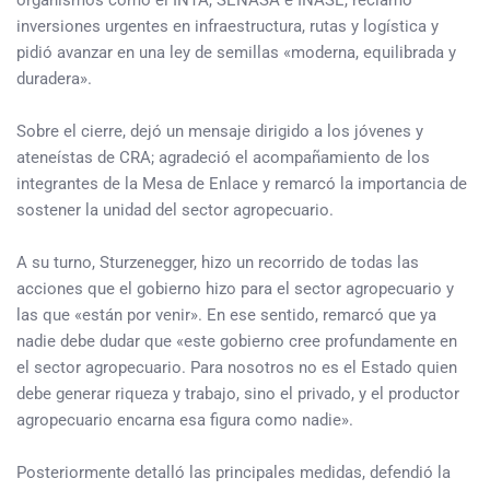
organismos como el INTA, SENASA e INASE, reclamó
inversiones urgentes en infraestructura, rutas y logística y
pidió avanzar en una ley de semillas «moderna, equilibrada y
duradera».
Sobre el cierre, dejó un mensaje dirigido a los jóvenes y
ateneístas de CRA; agradeció el acompañamiento de los
integrantes de la Mesa de Enlace y remarcó la importancia de
sostener la unidad del sector agropecuario.
A su turno, Sturzenegger, hizo un recorrido de todas las
acciones que el gobierno hizo para el sector agropecuario y
las que «están por venir». En ese sentido, remarcó que ya
nadie debe dudar que «este gobierno cree profundamente en
el sector agropecuario. Para nosotros no es el Estado quien
debe generar riqueza y trabajo, sino el privado, y el productor
agropecuario encarna esa figura como nadie».
Posteriormente detalló las principales medidas, defendió la