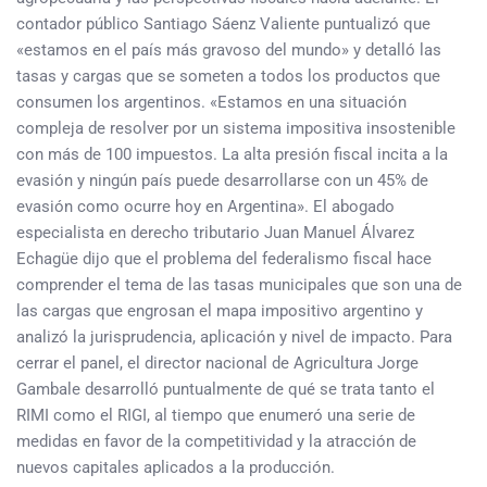
contador público Santiago Sáenz Valiente puntualizó que
«estamos en el país más gravoso del mundo» y detalló las
tasas y cargas que se someten a todos los productos que
consumen los argentinos. «Estamos en una situación
compleja de resolver por un sistema impositiva insostenible
con más de 100 impuestos. La alta presión fiscal incita a la
evasión y ningún país puede desarrollarse con un 45% de
evasión como ocurre hoy en Argentina». El abogado
especialista en derecho tributario Juan Manuel Álvarez
Echagüe dijo que el problema del federalismo fiscal hace
comprender el tema de las tasas municipales que son una de
las cargas que engrosan el mapa impositivo argentino y
analizó la jurisprudencia, aplicación y nivel de impacto. Para
cerrar el panel, el director nacional de Agricultura Jorge
Gambale desarrolló puntualmente de qué se trata tanto el
RIMI como el RIGI, al tiempo que enumeró una serie de
medidas en favor de la competitividad y la atracción de
nuevos capitales aplicados a la producción.