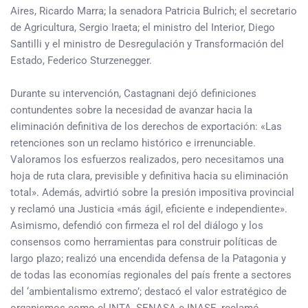
Aires, Ricardo Marra; la senadora Patricia Bulrich; el secretario
de Agricultura, Sergio Iraeta; el ministro del Interior, Diego
Santilli y el ministro de Desregulación y Transformación del
Estado, Federico Sturzenegger.
Durante su intervención, Castagnani dejó definiciones
contundentes sobre la necesidad de avanzar hacia la
eliminación definitiva de los derechos de exportación: «Las
retenciones son un reclamo histórico e irrenunciable.
Valoramos los esfuerzos realizados, pero necesitamos una
hoja de ruta clara, previsible y definitiva hacia su eliminación
total». Además, advirtió sobre la presión impositiva provincial
y reclamó una Justicia «más ágil, eficiente e independiente».
Asimismo, defendió con firmeza el rol del diálogo y los
consensos como herramientas para construir políticas de
largo plazo; realizó una encendida defensa de la Patagonia y
de todas las economías regionales del país frente a sectores
del ‘ambientalismo extremo’; destacó el valor estratégico de