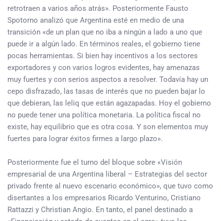
retrotraen a varios años atrás». Posteriormente Fausto
Spotorno analizó que Argentina esté en medio de una
transición «de un plan que no iba a ningún a lado a uno que
puede ir a algún lado. En términos reales, el gobierno tiene
pocas herramientas. Si bien hay incentivos a los sectores
exportadores y con varios logros evidentes, hay amenazas
muy fuertes y con serios aspectos a resolver. Todavía hay un
cepo disfrazado, las tasas de interés que no pueden bajar lo
que debieran, las leliq que están agazapadas. Hoy el gobierno
no puede tener una política monetaria. La política fiscal no
existe, hay equilibrio que es otra cosa. Y son elementos muy
fuertes para lograr éxitos firmes a largo plazo».
Posteriormente fue el turno del bloque sobre «Visión
empresarial de una Argentina liberal – Estrategias del sector
privado frente al nuevo escenario económico», que tuvo como
disertantes a los empresarios Ricardo Venturino, Cristiano
Rattazzi y Christian Angio. En tanto, el panel destinado a