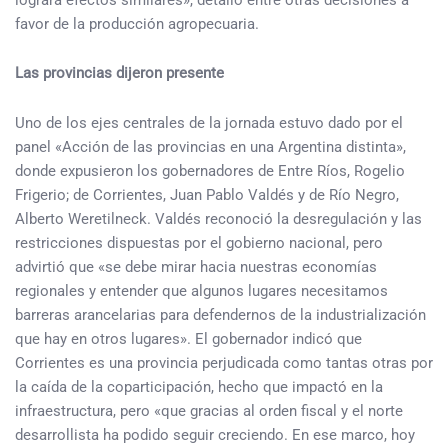
logrará efectos similares», detalló entre otras decisiones a
favor de la producción agropecuaria.
Las provincias dijeron presente
Uno de los ejes centrales de la jornada estuvo dado por el
panel «Acción de las provincias en una Argentina distinta»,
donde expusieron los gobernadores de Entre Ríos, Rogelio
Frigerio; de Corrientes, Juan Pablo Valdés y de Río Negro,
Alberto Weretilneck. Valdés reconoció la desregulación y las
restricciones dispuestas por el gobierno nacional, pero
advirtió que «se debe mirar hacia nuestras economías
regionales y entender que algunos lugares necesitamos
barreras arancelarias para defendernos de la industrialización
que hay en otros lugares». El gobernador indicó que
Corrientes es una provincia perjudicada como tantas otras por
la caída de la coparticipación, hecho que impactó en la
infraestructura, pero «que gracias al orden fiscal y el norte
desarrollista ha podido seguir creciendo. En ese marco, hoy