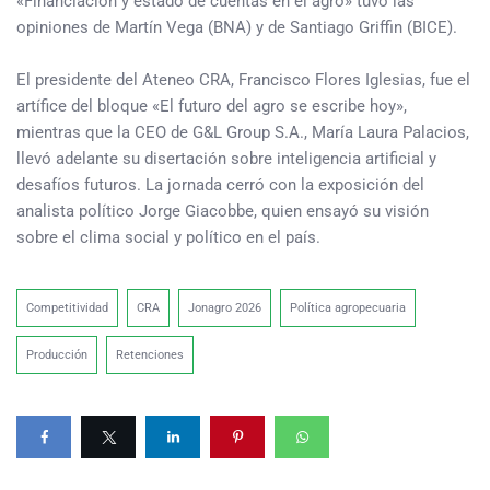
«Financiación y estado de cuentas en el agro» tuvo las
opiniones de Martín Vega (BNA) y de Santiago Griffin (BICE).
El presidente del Ateneo CRA, Francisco Flores Iglesias, fue el
artífice del bloque «El futuro del agro se escribe hoy»,
mientras que la CEO de G&L Group S.A., María Laura Palacios,
llevó adelante su disertación sobre inteligencia artificial y
desafíos futuros. La jornada cerró con la exposición del
analista político Jorge Giacobbe, quien ensayó su visión
sobre el clima social y político en el país.
Competitividad
CRA
Jonagro 2026
Política agropecuaria
Producción
Retenciones