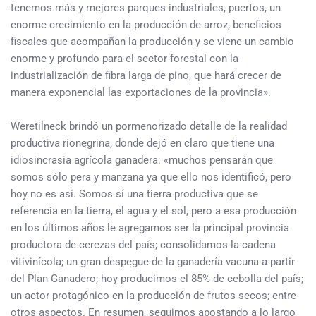
tenemos más y mejores parques industriales, puertos, un
enorme crecimiento en la producción de arroz, beneficios
fiscales que acompañan la producción y se viene un cambio
enorme y profundo para el sector forestal con la
industrialización de fibra larga de pino, que hará crecer de
manera exponencial las exportaciones de la provincia».
Weretilneck brindó un pormenorizado detalle de la realidad
productiva rionegrina, donde dejó en claro que tiene una
idiosincrasia agrícola ganadera: «muchos pensarán que
somos sólo pera y manzana ya que ello nos identificó, pero
hoy no es así. Somos sí una tierra productiva que se
referencia en la tierra, el agua y el sol, pero a esa producción
en los últimos años le agregamos ser la principal provincia
productora de cerezas del país; consolidamos la cadena
vitivinícola; un gran despegue de la ganadería vacuna a partir
del Plan Ganadero; hoy producimos el 85% de cebolla del país;
un actor protagónico en la producción de frutos secos; entre
otros aspectos. En resumen, seguimos apostando a lo largo