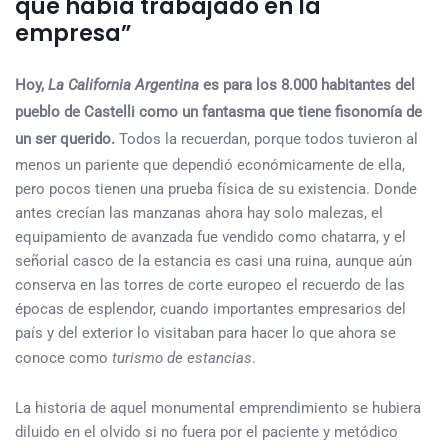
que había trabajado en la
empresa”
Hoy,
La California Argentina
es para los 8.000 habitantes del
pueblo de Castelli como un fantasma que tiene fisonomía de
un ser querido.
Todos la recuerdan, porque todos tuvieron al
menos un pariente que dependió económicamente de ella,
pero pocos tienen una prueba física de su existencia. Donde
antes crecían las manzanas ahora hay solo malezas, el
equipamiento de avanzada fue vendido como chatarra, y el
señorial casco de la estancia es casi una ruina, aunque aún
conserva en las torres de corte europeo el recuerdo de las
épocas de esplendor, cuando importantes empresarios del
país y del exterior lo visitaban para hacer lo que ahora se
conoce como
turismo de estancias
.
La historia de aquel monumental emprendimiento se hubiera
diluido en el olvido si no fuera por el paciente y metódico