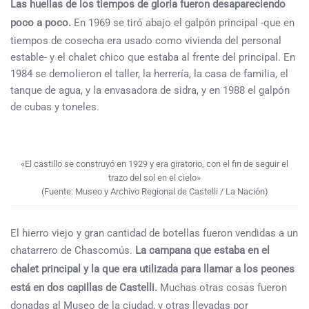
Las huellas de los tiempos de gloria fueron desapareciendo
poco a poco.
En 1969 se tiró abajo el galpón principal -que en
tiempos de cosecha era usado como vivienda del personal
estable- y el chalet chico que estaba al frente del principal. En
1984 se demolieron el taller, la herrería, la casa de familia, el
tanque de agua, y la envasadora de sidra, y en 1988 el galpón
de cubas y toneles.
«El castillo se construyó en 1929 y era giratorio, con el fin de seguir el
trazo del sol en el cielo»
(Fuente: Museo y Archivo Regional de Castelli / La Nación)
El hierro viejo y gran cantidad de botellas fueron vendidas a un
chatarrero de Chascomús.
La campana que estaba en el
chalet principal y la que era utilizada para llamar a los peones
está en dos capillas de Castelli.
Muchas otras cosas fueron
donadas al Museo de la ciudad, y otras llevadas por