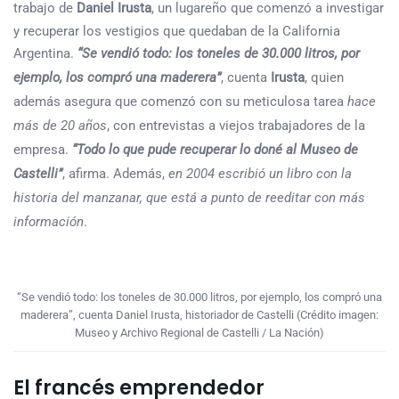
trabajo de
Daniel Irusta
, un lugareño que comenzó a investigar
y recuperar los vestigios que quedaban de la California
Argentina.
“Se vendió todo: los toneles de 30.000 litros, por
ejemplo, los compró una maderera”
, cuenta
Irusta
, quien
además asegura que comenzó con su meticulosa tarea
hace
más de 20 años
, con entrevistas a viejos trabajadores de la
empresa.
“Todo lo que pude recuperar lo doné al Museo de
Castelli”
, afirma. Además,
en 2004 escribió un libro con la
historia del manzanar, que está a punto de reeditar con más
información
.
“Se vendió todo: los toneles de 30.000 litros, por ejemplo, los compró una
maderera”, cuenta Daniel Irusta, historiador de Castelli (Crédito imagen:
Museo y Archivo Regional de Castelli / La Nación)
El francés emprendedor