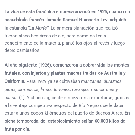
La vida de esta faraónica empresa arrancó en 1925, cuando un
acaudalado francés llamado Samuel Humberto Levi adquirió
la estancia
“La María”
.
La primera plantación que realizó
fueron cinco hectáreas de ajo, pero como no tenía
conocimiento de la materia, plantó los ojos al revés y luego
debió cambiarlos.
Al año siguiente
(1926)
, comenzaron a cobrar vida los montes
frutales, con injertos y plantas madres traídas de Australia y
California.
Para 1929 ya se cultivaban
manzanas, duraznos,
peras, damascos, limas, limones, naranjas, mandarinas y
cassis
(1)
. Y al año siguiente empezaron a exportarse, gracias
a la ventaja competitiva respecto de Río Negro que le daba
estar a unos pocos kilómetros del puerto de Buenos Aires.
En
plena temporada, del establecimiento salían 60.000 kilos de
fruta por día.