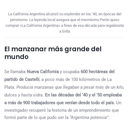
La California Argentina alcanzó su esplendor en los ’40, en épocas del
peronismo. La leyenda local asegura que el mismísimo Perón quiso
comprar «La California Argentina» a fines de esa década para regalársela
a Evita
El manzanar más grande del
mundo
Se llamaba
Nueva California
y ocupaba
600 hectáreas del
partido de Castelli
, a poco más de 100 kilómetros de La
Plata.
Producía manzanas que llegaban a pesar más de un kilo,
dulces y hasta sidra
.
En las décadas del ‘40 y el ‘50 empleaba
a más de 900 trabajadores que venían desde todo el país.
Un
investigador recuperó la historia de un emprendimiento que
formó parte de lo que pudo ser la
“Argentina potencia”
.