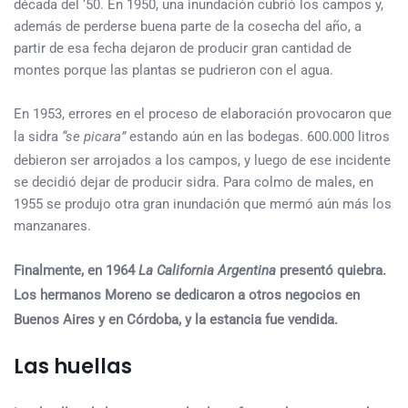
década del ‘50. En 1950, una inundación cubrió los campos y,
además de perderse buena parte de la cosecha del año, a
partir de esa fecha dejaron de producir gran cantidad de
montes porque las plantas se pudrieron con el agua.
En 1953, errores en el proceso de elaboración provocaron que
la sidra
“se picara”
estando aún en las bodegas. 600.000 litros
debieron ser arrojados a los campos, y luego de ese incidente
se decidió dejar de producir sidra. Para colmo de males, en
1955 se produjo otra gran inundación que mermó aún más los
manzanares.
Finalmente, en 1964
La California Argentina
presentó quiebra.
Los hermanos Moreno se dedicaron a otros negocios en
Buenos Aires y en Córdoba, y la estancia fue vendida.
Las huellas