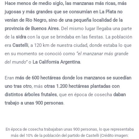
Hace menos de medio siglo, las manzanas más ricas, más
jugosas y más grandes que se consumían en La Plata no
venían de Rio Negro, sino de una pequeña localidad de la
provincia de Buenos Aires.
Del mismo lugar llegaba una parte
de la
sidra
con la que se brindaba en las fiestas. La población
era
Castelli
, a 120 km de nuestra ciudad, donde estaba lo que
en su momento se conoció como
“el manzanar más grande
del mundo”
o
La California Argentina
.
Eran
más de 600 hectáreas donde los manzanos se sucedían
uno tras otro
, más
otras 1.200 hectáreas plantadas con
distintos árboles frutales
, que en época de cosecha
daban
trabajo a unas 900 personas
.
En época de cosecha trabajaban unas 900 personas, lo que representaba
más del 10% de la población del partido de Castelli (Crédito imagen: