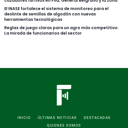
cazadores furtivos en Pila, General Belgrano y la zona
El INASE fortalece el sistema de monitoreo para el
deslinte de semillas de algodón con nuevas
herramientas tecnológicas
Reglas de juego claras para un agro más competitivo:
La mirada de funcionarios del sector
INICIO
ÚLTIMAS NOTICIAS
DESTACADAS
QUIENES SOMOS