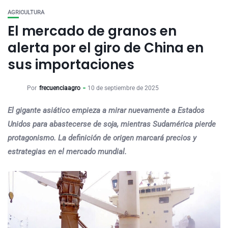
AGRICULTURA
El mercado de granos en
alerta por el giro de China en
sus importaciones
Por
frecuenciaagro
10 de septiembre de 2025
El gigante asiático empieza a mirar nuevamente a Estados
Unidos para abastecerse de soja, mientras Sudamérica pierde
protagonismo. La definición de origen marcará precios y
estrategias en el mercado mundial.