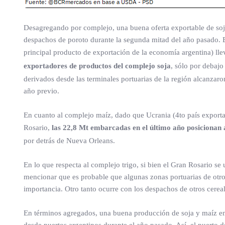
Desagregando por complejo, una buena oferta exportable de soja
despachos de poroto durante la segunda mitad del año pasado. El
principal producto de exportación de la economía argentina) ll
exportadores de productos del complejo soja
, sólo por debaj
derivados desde las terminales portuarias de la región alcanzar
año previo.
En cuanto al complejo maíz, dado que Ucrania (4to país exporta
Rosario,
las 22,8 Mt embarcadas en el último año posicionan
por detrás de Nueva Orleans.
En lo que respecta al complejo trigo, si bien el Gran Rosario se
mencionar que es probable que algunas zonas portuarias de otr
importancia. Otro tanto ocurre con los despachos de otros cerea
En términos agregados, una buena producción de soja y maíz en 