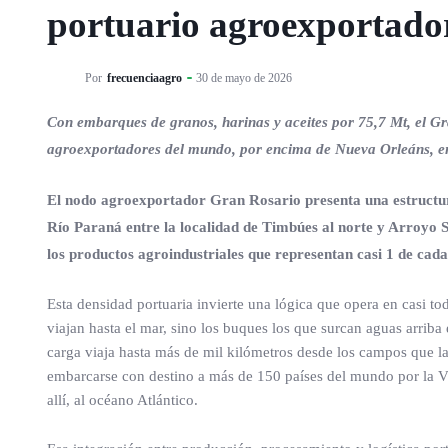
portuario agroexportado
Por
frecuenciaagro
30 de mayo de 2026
Con embarques de granos, harinas y aceites por 75,7 Mt, el Gr
agroexportadores del mundo, por encima de Nueva Orleáns, en
El nodo agroexportador Gran Rosario presenta una estructur
Río Paraná entre la localidad de Timbúes al norte y Arroyo S
los productos agroindustriales que representan casi 1 de cada
Esta densidad portuaria invierte una lógica que opera en casi t
viajan hasta el mar, sino los buques los que surcan aguas arriba
carga viaja hasta más de mil kilómetros desde los campos que la
embarcarse con destino a más de 150 países del mundo por la V
allí, al océano Atlántico.