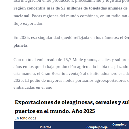
Esa integración entre producción, procesamiento y logística port
región concentra más de 52 millones de toneladas anuales de 
nacional.
Pocas regiones del mundo combinan, en un radio tan ac
flujo exportador.
En 2025, esa singularidad quedó reflejada en los números: el
Gr
planeta.
Con un total embarcado de 75,7 Mt de granos, aceites y subprod
años en los que la baja producción agrícola lo había desplazado a
esta manera, el Gran Rosario aventajó al distrito aduanero esta
2025. El podio de mayores nodos portuarios agroexportadores de
embarcadas en el año.