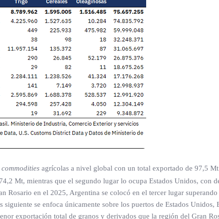
e
commodities
agrícolas a nivel global con un total exportado de 97,5 Mt
174,2 Mt, mientras que el segundo lugar lo ocupa Estados Unidos, con 
 Rosario en el 2025, Argentina se colocó en el tercer lugar superando a
 siguiente se enfoca únicamente sobre los puertos de Estados Unidos, B
e menor exportación total de granos y derivados que la región del Gran R