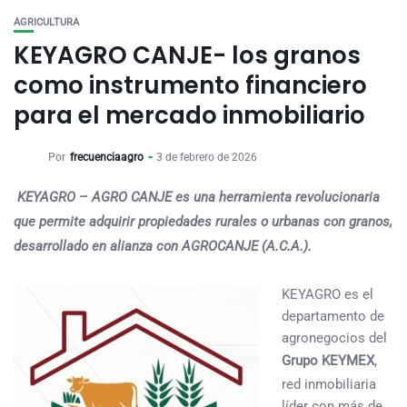
AGRICULTURA
KEYAGRO CANJE- los granos
como instrumento financiero
para el mercado inmobiliario
Por
frecuenciaagro
3 de febrero de 2026
KEYAGRO – AGRO CANJE es una herramienta revolucionaria
que permite adquirir propiedades rurales o urbanas con granos,
desarrollado en alianza con AGROCANJE (A.C.A.).
KEYAGRO es el
departamento de
agronegocios del
Grupo KEYMEX
,
red inmobiliaria
líder con más de