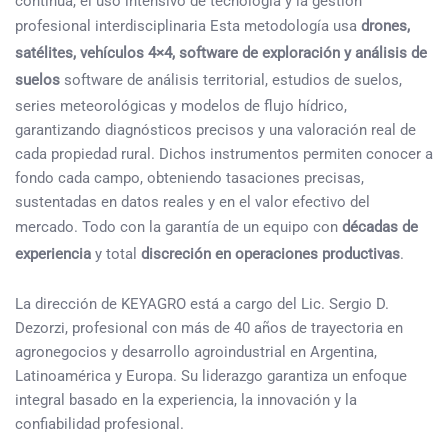
continua, el uso intensivo de tecnología y la gestión
profesional interdisciplinaria Esta metodología usa
drones,
satélites, vehículos 4×4, software de exploración y análisis de
suelos
software de análisis territorial, estudios de suelos,
series meteorológicas y modelos de flujo hídrico,
garantizando diagnósticos precisos y una valoración real de
cada propiedad rural. Dichos instrumentos permiten conocer a
fondo cada campo, obteniendo tasaciones precisas,
sustentadas en datos reales y en el valor efectivo del
mercado. Todo con la garantía de un equipo con
décadas de
experiencia
y total
discreción en operaciones productivas
.
La dirección de KEYAGRO está a cargo del Lic. Sergio D.
Dezorzi, profesional con más de 40 años de trayectoria en
agronegocios y desarrollo agroindustrial en Argentina,
Latinoamérica y Europa. Su liderazgo garantiza un enfoque
integral basado en la experiencia, la innovación y la
confiabilidad profesional.