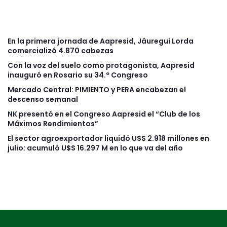
En la primera jornada de Aapresid, Jáuregui Lorda
comercializó 4.870 cabezas
Con la voz del suelo como protagonista, Aapresid
inauguró en Rosario su 34.º Congreso
Mercado Central: PIMIENTO y PERA encabezan el
descenso semanal
NK presentó en el Congreso Aapresid el “Club de los
Máximos Rendimientos”
El sector agroexportador liquidó U$S 2.918 millones en
julio: acumuló U$S 16.297 M en lo que va del año