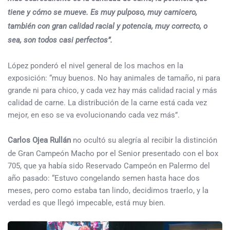
tiene y cómo se mueve. Es muy pulposo, muy carnicero,
también con gran calidad racial y potencia, muy correcto, o
sea, son todos casi perfectos”.
López ponderó el nivel general de los machos en la
exposición: “muy buenos. No hay animales de tamaño, ni para
grande ni para chico, y cada vez hay más calidad racial y más
calidad de carne. La distribución de la carne está cada vez
mejor, en eso se va evolucionando cada vez más”.
Carlos Ojea Rullán
no ocultó su alegría al recibir la distinción
de Gran Campeón Macho por el Senior presentado con el box
705, que ya había sido Reservado Campeón en Palermo del
año pasado: “Estuvo congelando semen hasta hace dos
meses, pero como estaba tan lindo, decidimos traerlo, y la
verdad es que llegó impecable, está muy bien.