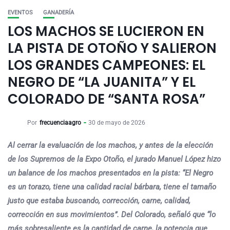
EVENTOS
GANADERÍA
LOS MACHOS SE LUCIERON EN
LA PISTA DE OTOÑO Y SALIERON
LOS GRANDES CAMPEONES: EL
NEGRO DE “LA JUANITA” Y EL
COLORADO DE “SANTA ROSA”
Por
frecuenciaagro
30 de mayo de 2026
Al cerrar la evaluación de los machos, y antes de la elección
de los Supremos de la Expo Otoño, el jurado Manuel López hizo
un balance de los machos presentados en la pista: “El Negro
es un torazo, tiene una calidad racial bárbara, tiene el tamaño
justo que estaba buscando, corrección, carne, calidad,
corrección en sus movimientos”. Del Colorado, señaló que “lo
más sobresaliente es la cantidad de carne, la potencia que