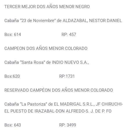
TERCER MEJOR DOS AÑOS MENOR NEGRO
Cabaña “23 de Noviembre” de ALDAZABAL, NESTOR DANIEL
Box: 614 RP: 457
CAMPEON DOS AÑOS MENOR COLORADO
Cabaña “Santa Rosa” de INDIO NUEVO S.A.,
Box:620 RP:1731
RESERVADO CAMPÉON DOS AÑOS MENOR COLORADO
Cabaña “La Pastoriza” de EL MADRIGAL S.R.L., JF CHIRUCHI-
EL PUESTO DE IRAZABAL-DON ALFREDO-S. J. DE P. FO
Box: 643 RP: 3499