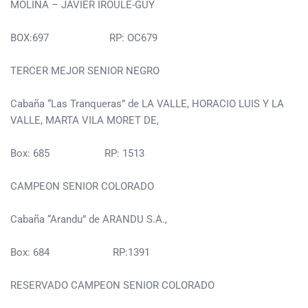
MOLINA – JAVIER IROULE-GUY
BOX:697 RP: OC679
TERCER MEJOR SENIOR NEGRO
Cabaña “Las Tranqueras” de LA VALLE, HORACIO LUIS Y LA
VALLE, MARTA VILA MORET DE,
Box: 685 RP: 1513
CAMPEON SENIOR COLORADO
Cabaña “Arandu” de ARANDU S.A.,
Box: 684 RP:1391
RESERVADO CAMPEON SENIOR COLORADO