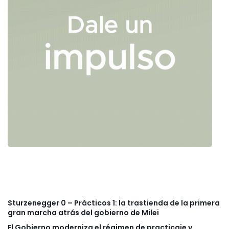
Sturzenegger 0 – Prácticos 1: la trastienda de la primera
gran marcha atrás del gobierno de Milei
El Gobierno moderniza el régimen de practicaje y