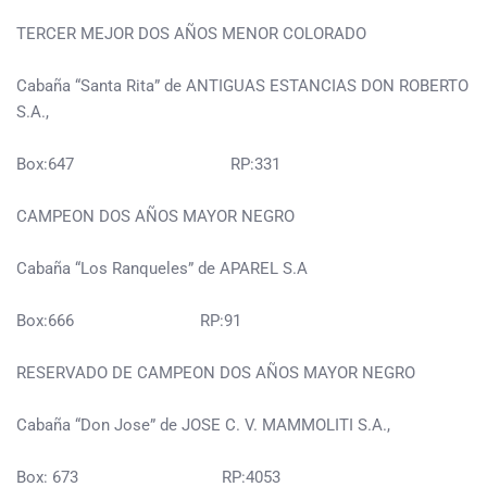
TERCER MEJOR DOS AÑOS MENOR COLORADO
Cabaña “Santa Rita” de ANTIGUAS ESTANCIAS DON ROBERTO
S.A.,
Box:647 RP:331
CAMPEON DOS AÑOS MAYOR NEGRO
Cabaña “Los Ranqueles” de APAREL S.A
Box:666 RP:91
RESERVADO DE CAMPEON DOS AÑOS MAYOR NEGRO
Cabaña “Don Jose” de JOSE C. V. MAMMOLITI S.A.,
Box: 673 RP:4053