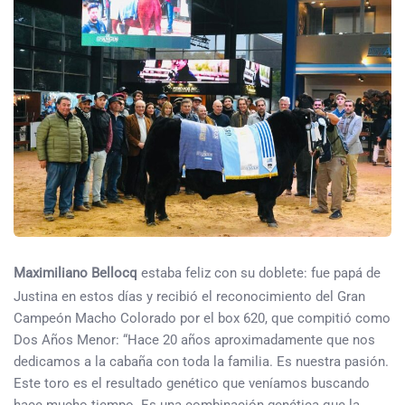
Maximiliano Bellocq
estaba feliz con su doblete: fue papá de
Justina en estos días y recibió el reconocimiento del Gran
Campeón Macho Colorado por el box 620, que compitió como
Dos Años Menor: “Hace 20 años aproximadamente que nos
dedicamos a la cabaña con toda la familia. Es nuestra pasión.
Este toro es el resultado genético que veníamos buscando
hace mucho tiempo. Es una combinación genética que la