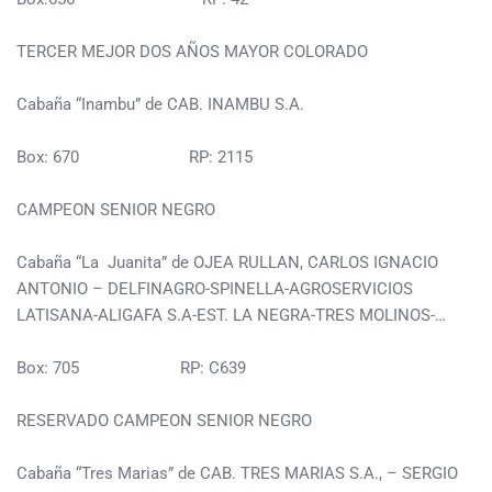
TERCER MEJOR DOS AÑOS MAYOR COLORADO
Cabaña “Inambu” de CAB. INAMBU S.A.
Box: 670 RP: 2115
CAMPEON SENIOR NEGRO
Cabaña “La Juanita” de OJEA RULLAN, CARLOS IGNACIO
ANTONIO – DELFINAGRO-SPINELLA-AGROSERVICIOS
LATISANA-ALIGAFA S.A-EST. LA NEGRA-TRES MOLINOS-…
Box: 705 RP: C639
RESERVADO CAMPEON SENIOR NEGRO
Cabaña “Tres Marias” de CAB. TRES MARIAS S.A., – SERGIO