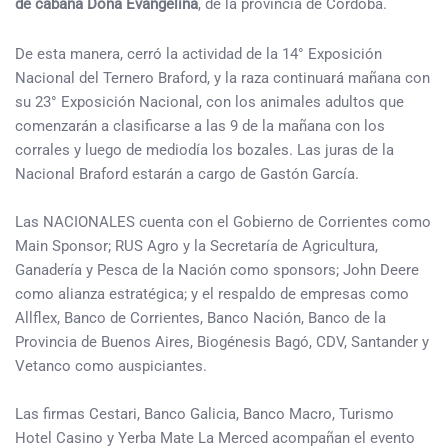
de cabaña Doña Evangelina
, de la provincia de Córdoba.
De esta manera, cerró la actividad de la 14° Exposición
Nacional del Ternero Braford, y la raza continuará mañana con
su 23° Exposición Nacional, con los animales adultos que
comenzarán a clasificarse a las 9 de la mañana con los
corrales y luego de mediodía los bozales. Las juras de la
Nacional Braford estarán a cargo de Gastón García.
Las NACIONALES cuenta con el Gobierno de Corrientes como
Main Sponsor; RUS Agro y la Secretaría de Agricultura,
Ganadería y Pesca de la Nación como sponsors; John Deere
como alianza estratégica; y el respaldo de empresas como
Allflex, Banco de Corrientes, Banco Nación, Banco de la
Provincia de Buenos Aires, Biogénesis Bagó, CDV, Santander y
Vetanco como auspiciantes.
Las firmas Cestari, Banco Galicia, Banco Macro, Turismo
Hotel Casino y Yerba Mate La Merced acompañan el evento