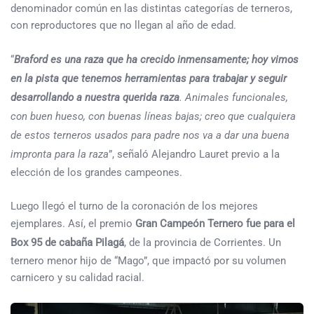
denominador común en las distintas categorías de terneros,
con reproductores que no llegan al año de edad.
“
Braford es una raza que ha crecido inmensamente; hoy vimos
en la pista que tenemos herramientas para trabajar y seguir
desarrollando a nuestra querida raza
. Animales funcionales,
con buen hueso, con buenas líneas bajas; creo que cualquiera
de estos terneros usados para padre nos va a dar una buena
impronta para la raza
”, señaló Alejandro Lauret previo a la
elección de los grandes campeones.
Luego llegó el turno de la coronación de los mejores
ejemplares. Así, el premio
Gran Campeón Ternero fue para el
Box 95 de cabaña Pilagá
, de la provincia de Corrientes. Un
ternero menor hijo de “Mago”, que impactó por su volumen
carnicero y su calidad racial.