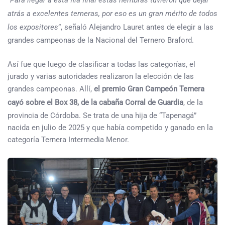
“
Para llegar a esta fila final estas hembras tuvieron que dejar
atrás a excelentes terneras, por eso es un gran mérito de todos
los expositores
”, señaló Alejandro Lauret antes de elegir a las
grandes campeonas de la Nacional del Ternero Braford.
Así fue que luego de clasificar a todas las categorías, el
jurado y varias autoridades realizaron la elección de las
grandes campeonas. Allí,
el premio Gran Campeón Ternera
cayó sobre el Box 38, de la cabaña Corral de Guardia
, de la
provincia de Córdoba. Se trata de una hija de “Tapenagá”
nacida en julio de 2025 y que había competido y ganado en la
categoría Ternera Intermedia Menor.