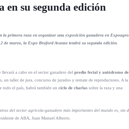
a en su segunda edición
en la primera raza en organizar una exposición ganadera en Expoagro.
s 12 de marzo, la Expo Braford Avanza tendrá su segunda edición.
 llevará a cabo en el sector ganadero del
predio ferial y autódromo de
s, un taller de jura, concurso de jurados y remate de reproductores. A la
de todo el país, habrá también un
ciclo de charlas
sobre la raza y una
stras del sector agrícola-ganadero más importantes del mundo es, sin 
residente de ABA, Juan Manuel Alberro.