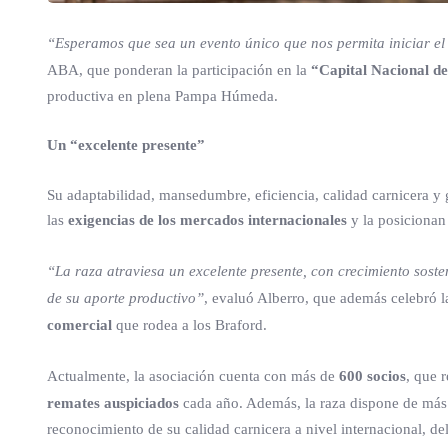
“Esperamos que sea un evento único que nos permita iniciar el 
ABA, que ponderan la participación en la
“Capital Nacional de
productiva en plena Pampa Húmeda.
Un “excelente presente”
Su adaptabilidad, mansedumbre, eficiencia, calidad carnicera y 
las
exigencias de los mercados internacionales
y la posicionan
“La raza atraviesa un excelente presente, con crecimiento soste
de su aporte productivo”
, evaluó Alberro, que además celebró l
comercial
que rodea a los Braford.
Actualmente, la asociación cuenta con más de
600 socios
, que 
remates auspiciados
cada año. Además, la raza dispone de má
reconocimiento de su calidad carnicera a nivel internacional, de