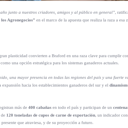
año junto a nuestros criadores, amigos y al público en general”
, ratif
 los Agronegocios”
en el marco de la apuesta que realiza la raza a esa 
gran plasticidad convierten a Braford en una raza clave para cumplir co
 como una opción estratégica para los sistemas ganaderos actuales.
nido, una mayor presencia en todas las regiones del país y una fuerte v
a expansión hacia los establecimientos ganaderos del sur y el
dinamism
registran más de
400 cabañas
en todo el país y participan de un
centena
s de
120 toneladas de cupos de carne de exportación
, un indicador con
l presente que atraviesa, y de su proyección a futuro.