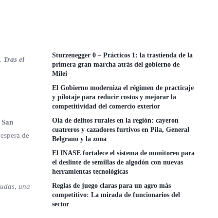
Sturzenegger 0 – Prácticos 1: la trastienda de la
 Tras el
primera gran marcha atrás del gobierno de
Milei
El Gobierno moderniza el régimen de practicaje
y pilotaje para reducir costos y mejorar la
competitividad del comercio exterior
Ola de delitos rurales en la región: cayeron
 San
cuatreros y cazadores furtivos en Pila, General
 espera de
Belgrano y la zona
El INASE fortalece el sistema de monitoreo para
el deslinte de semillas de algodón con nuevas
herramientas tecnológicas
Reglas de juego claras para un agro más
dudas, una
competitivo: La mirada de funcionarios del
sector