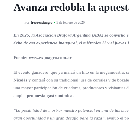
Avanza redobla la apuest
Por
frecuenciaagro
3 de febrero de 2026
En 2025, la Asociación Braford Argentina (ABA) se convirtió 
éxito de esa experiencia inaugural, el miércoles 11 y el jueve
Fuente: www.expoagro.com.ar
El evento ganadero, que ya marcó un hito en la megamuestra, se
Nicolás
y contará con su tradicional jura de corrales y de bozale
una mayor participación de criadores, productores y visitantes 
amplia
propuesta gastronómica
.
“La posibilidad de mostrar nuestro potencial en una de las mue
gran oportunidad y un gran desafío para la raza”
, evaluó el p