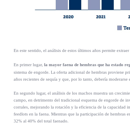
En este sentido, el análisis de estos últimos años permite extrae
En primer lugar,
la mayor faena de hembras que ha estado regi
sistema de engorde. La oferta adicional de hembras proviene p
años recientes de sequía y que, por lo tanto, debería moderarse 
En segundo lugar, el análisis de los machos muestra un crecimi
campo, en detrimento del tradicional esquema de engorde de inv
corrales, mejorando la rotación y la eficiencia de la capacidad i
feedlots en la faena. Mientras que la participación de hembras
32% al 40% del total faenado.