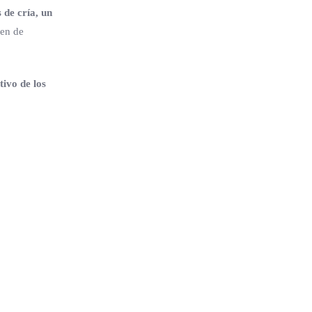
 de cría, un
men de
tivo de los