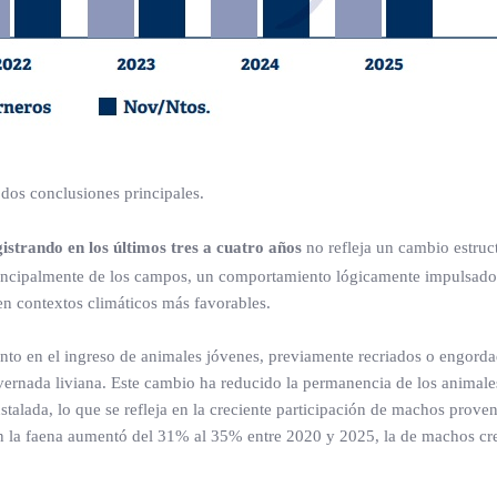
r dos conclusiones principales.
strando en los últimos tres a cuatro años
no refleja un cambio estruct
rincipalmente de los campos, un comportamiento lógicamente impulsado
en contextos climáticos más favorables.
ento en el ingreso de animales jóvenes, previamente recriados o engord
ernada liviana. Este cambio ha reducido la permanencia de los animale
nstalada, lo que se refleja en la creciente participación de machos prove
 en la faena aumentó del 31% al 35% entre 2020 y 2025, la de machos cr