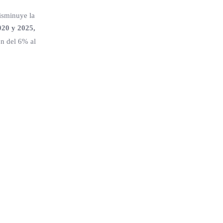
disminuye la
020 y 2025,
ón del 6% al