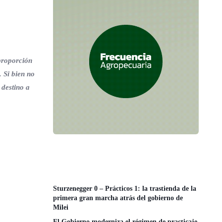
proporción
. Si bien no
 destino a
Sturzenegger 0 – Prácticos 1: la trastienda de la
primera gran marcha atrás del gobierno de
Milei
El Gobierno moderniza el régimen de practicaje