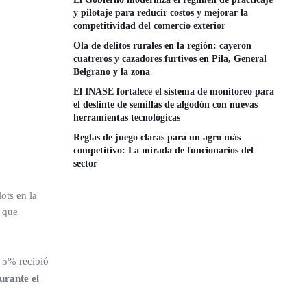
y pilotaje para reducir costos y mejorar la
competitividad del comercio exterior
Ola de delitos rurales en la región: cayeron
cuatreros y cazadores furtivos en Pila, General
Belgrano y la zona
El INASE fortalece el sistema de monitoreo para
el deslinte de semillas de algodón con nuevas
herramientas tecnológicas
Reglas de juego claras para un agro más
competitivo: La mirada de funcionarios del
sector
ots en la
o que
n 5% recibió
urante el