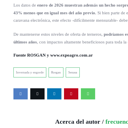
Los datos de
enero de 2026 muestran además un hecho sorpren
43% menos que en igual mes del año previo.
Si bien parte de 
caravana electrónica, este efecto -difícilmente mensurable- deb
De mantenerse estos niveles de oferta de terneros,
podríamos es
últimos años
, con impactos altamente beneficiosos para toda la 
Fuente ROSGAN y www.expoagro.com.ar
Invernada y engorde
Rosgan
Senasa
Acerca del autor /
frecuen