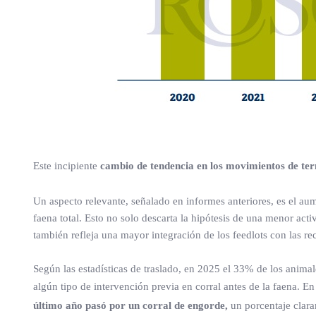
Este incipiente
cambio de tendencia en los movimientos de tern
Un aspecto relevante, señalado en informes anteriores, es el aum
faena total. Esto no solo descarta la hipótesis de una menor acti
también refleja una mayor integración de los feedlots con las r
Según las estadísticas de traslado, en 2025 el 33% de los anima
algún tipo de intervención previa en corral antes de la faena. En
último año pasó por un corral de engorde,
un porcentaje clara