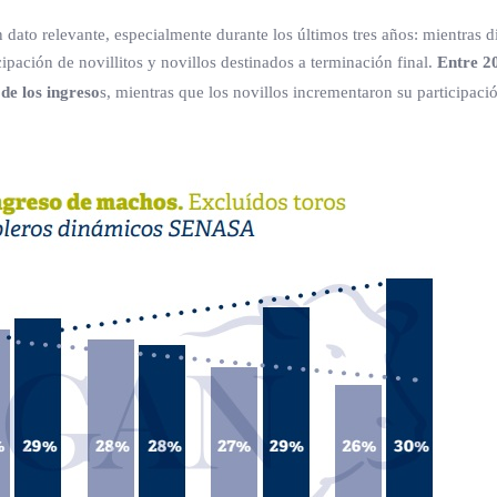
 dato relevante, especialmente durante los últimos tres años: mientras 
ipación de novillitos y novillos destinados a terminación final.
Entre 2
de los ingreso
s, mientras que los novillos incrementaron su participaci