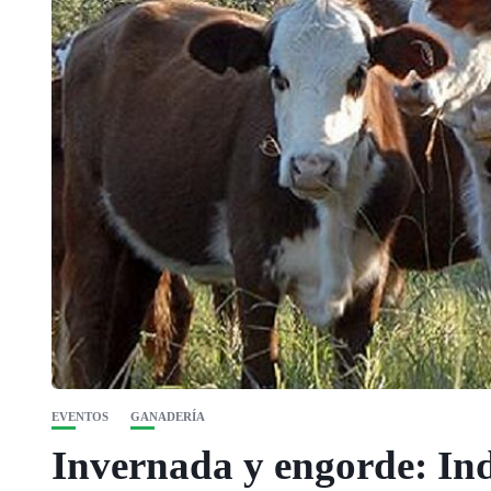
EVENTOS
GANADERÍA
Invernada y engorde: In