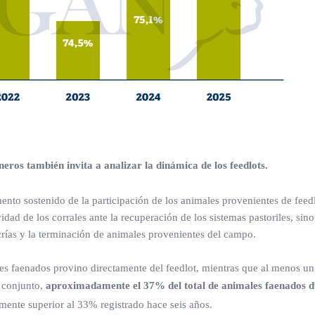
eros también invita a analizar la dinámica de los feedlots.
ento sostenido de la participación de los animales provenientes de feedl
vidad de los corrales ante la recuperación de los sistemas pastoriles, sin
ecrías y la terminación de animales provenientes del campo.
les faenados provino directamente del feedlot, mientras que al menos u
 conjunto,
aproximadamente el 37% del total de animales faenados d
mente superior al 33% registrado hace seis años.