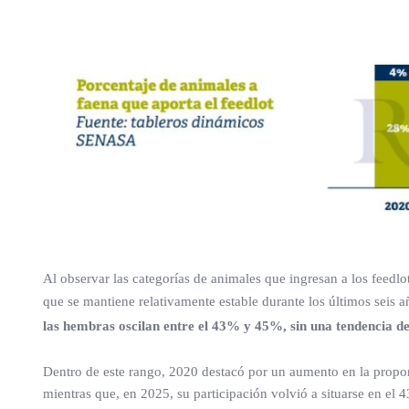
Al observar las categorías de animales que ingresan a los feedl
que se mantiene relativamente estable durante los últimos seis a
las hembras oscilan entre el 43% y 45%, sin una tendencia de
Dentro de este rango, 2020 destacó por un aumento en la propor
mientras que, en 2025, su participación volvió a situarse en el 4