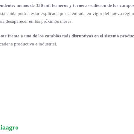
dente: menos de 350 mil terneros y terneras salieron de los campos
esta caída podría estar explicada por la entrada en vigor del nuevo régi
ería desaparecer en los próximos meses.
tar frente a uno de los cambios más disruptivos en el sistema produc
cadena productiva e industrial.
ciaagro