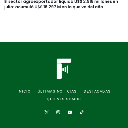
El sector agroexportador liquidó U$S 2.918 millones en
julio: acumuló U$S 16.297 M en lo que va del año
INICIO
ÚLTIMAS NOTICIAS
DESTACADAS
QUIENES SOMOS