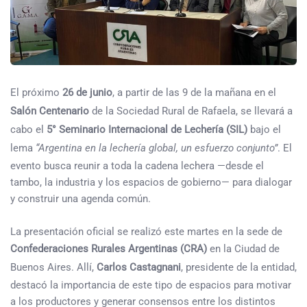
El próximo
26 de junio
, a partir de las 9 de la mañana en el
Salón Centenario
de la Sociedad Rural de Rafaela, se llevará a
cabo el
5° Seminario Internacional de Lechería (SIL)
bajo el
lema
“Argentina en la lechería global, un esfuerzo conjunto”
. El
evento busca reunir a toda la cadena lechera —desde el
tambo, la industria y los espacios de gobierno— para dialogar
y construir una agenda común.
La presentación oficial se realizó este martes en la sede de
Confederaciones Rurales Argentinas (CRA)
en la Ciudad de
Buenos Aires. Allí,
Carlos Castagnani
, presidente de la entidad,
destacó la importancia de este tipo de espacios para motivar
a los productores y generar consensos entre los distintos