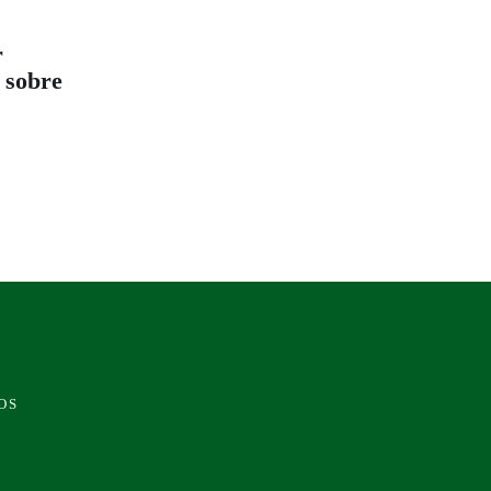
r
 sobre
OS