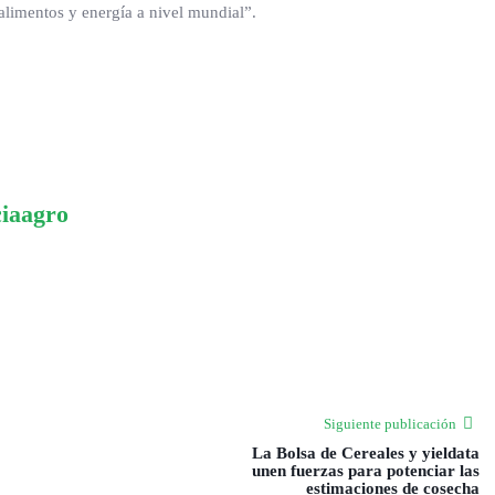
limentos y energía a nivel mundial”.
ciaagro
Siguiente publicación
La Bolsa de Cereales y yieldata
unen fuerzas para potenciar las
estimaciones de cosecha