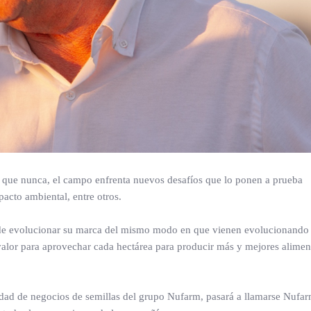
s que nunca, el campo enfrenta nuevos desafíos que lo ponen a prueba
acto ambiental, entre otros.
 de evolucionar su marca del mismo modo en que vienen evolucionando
alor para aprovechar cada hectárea para producir más y mejores alimen
nidad de negocios de semillas del grupo Nufarm, pasará a llamarse Nufa