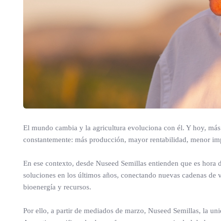
El mundo cambia y la agricultura evoluciona con él. Y hoy, má
constantemente: más producción, mayor rentabilidad, menor imp
En ese contexto, desde Nuseed Semillas entienden que es hora
soluciones en los últimos años, conectando nuevas cadenas de v
bioenergía y recursos.
Por ello, a partir de mediados de marzo, Nuseed Semillas, la u