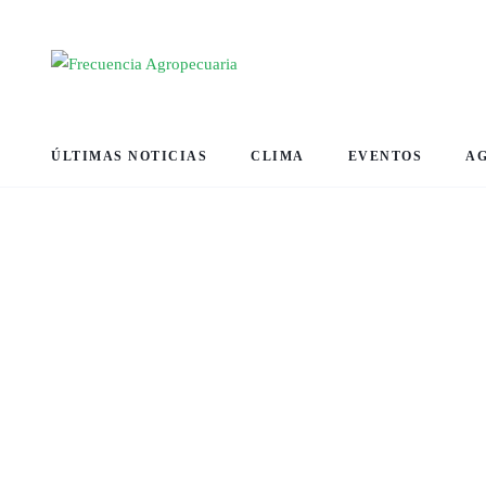
ÚLTIMAS NOTICIAS
CLIMA
EVENTOS
A