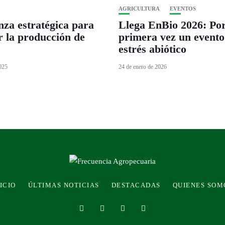
AGRICULTURA
EVENTOS
nza estratégica para
Llega EnBio 2026: Po
r la producción de
primera vez un evento
estrés abiótico
2025
24 de enero de 2026
ICIO
ÚLTIMAS NOTICIAS
DESTACADAS
QUIENES SOM