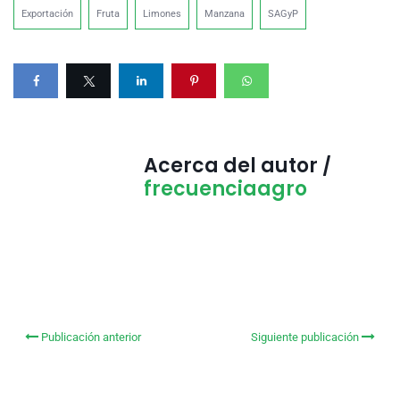
Exportación
Fruta
Limones
Manzana
SAGyP
Acerca del autor /
frecuenciaagro
Publicación anterior
Siguiente publicación