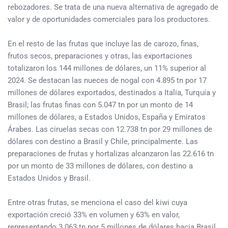
rebozadores. Se trata de una nueva alternativa de agregado de
valor y de oportunidades comerciales para los productores.
En el resto de las frutas que incluye las de carozo, finas,
frutos secos, preparaciones y otras, las exportaciones
totalizaron los 144 millones de dólares, un 11% superior al
2024. Se destacan las nueces de nogal con 4.895 tn por 17
millones de dólares exportados, destinados a Italia, Turquía y
Brasil; las frutas finas con 5.047 tn por un monto de 14
millones de dólares, a Estados Unidos, España y Emiratos
Árabes. Las ciruelas secas con 12.738 tn por 29 millones de
dólares con destino a Brasil y Chile, principalmente. Las
preparaciones de frutas y hortalizas alcanzaron las 22.616 tn
por un monto de 33 millones de dólares, con destino a
Estados Unidos y Brasil.
Entre otras frutas, se menciona el caso del kiwi cuya
exportación creció 33% en volumen y 63% en valor,
representando 3.063 tn por 5 millones de dólares hacia Brasil,