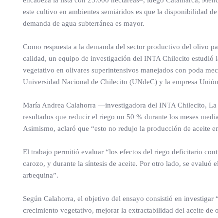
este cultivo en ambientes semiáridos es que la disponibilidad de
demanda de agua subterránea es mayor.
Como respuesta a la demanda del sector productivo del olivo par
calidad, un equipo de investigación del INTA Chilecito estudió l
vegetativo en olivares superintensivos manejados con poda mecá
Universidad Nacional de Chilecito (UNdeC) y la empresa Unión
María Andrea Calahorra —investigadora del INTA Chilecito, La 
resultados que reducir el riego un 50 % durante los meses med
Asimismo, aclaró que “esto no redujo la producción de aceite e
El trabajo permitió evaluar “los efectos del riego deficitario c
carozo, y durante la síntesis de aceite. Por otro lado, se evalu
arbequina”.
Según Calahorra, el objetivo del ensayo consistió en investigar “
crecimiento vegetativo, mejorar la extractabilidad del aceite de 