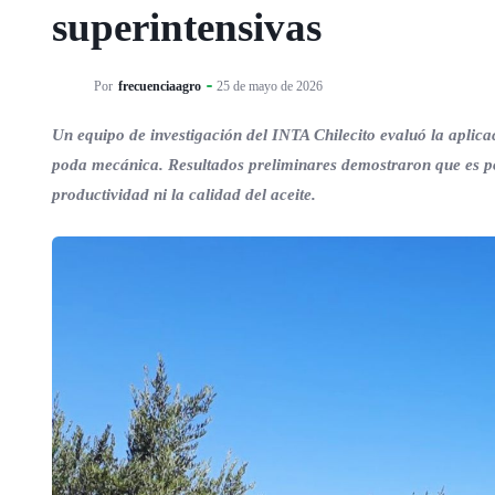
superintensivas
Por
frecuenciaagro
25 de mayo de 2026
Un equipo de investigación del INTA Chilecito evaluó la aplica
poda mecánica. Resultados preliminares demostraron que es p
productividad ni la calidad del aceite.