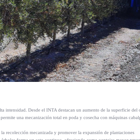
lta intensidad. Desde el INTA destacan un aumento de la superficie del 
ue permite una mecanización total en poda y cosecha con máquinas cabal
ar la recolección mecanizada y promover la expansión de plantaciones