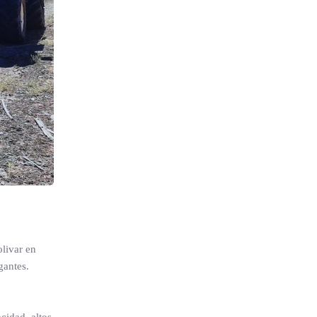
olivar en
gantes.