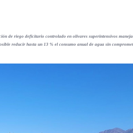
ción de riego deficitario controlado en olivares superintensivos manej
osible reducir hasta un 13 % el consumo anual de agua sin compromet