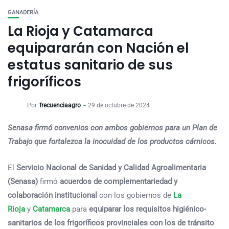
GANADERÍA
La Rioja y Catamarca
equipararán con Nación el
estatus sanitario de sus
frigoríficos
Por
frecuenciaagro
29 de octubre de 2024
Senasa firmó convenios con ambos gobiernos para un Plan de
Trabajo que fortalezca la inocuidad de los productos cárnicos.
El
Servicio Nacional de Sanidad y Calidad Agroalimentaria
(Senasa)
firmó
acuerdos de complementariedad y
colaboración institucional
con los gobiernos de
La
Rioja
y
Catamarca
para
equiparar los requisitos higiénico-
sanitarios de los frigoríficos provinciales con los de tránsito