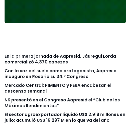
En la primera jornada de Aapresid, Jáuregui Lorda
comercializó 4.870 cabezas
Con la voz del suelo como protagonista, Aapresid
inauguró en Rosario su 34.º Congreso
Mercado Central: PIMIENTO y PERA encabezan el
descenso semanal
NK presentó en el Congreso Aapresid el “Club de los
Máximos Rendimientos”
El sector agroexportador liquidó U$S 2.918 millones en
julio: acumuló U$S 16.297 M en lo que va del año