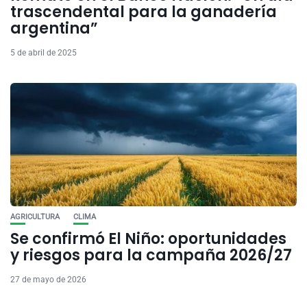
trascendental para la ganadería
argentina”
5 de abril de 2025
AGRICULTURA
CLIMA
Se confirmó El Niño: oportunidades
y riesgos para la campaña 2026/27
27 de mayo de 2026