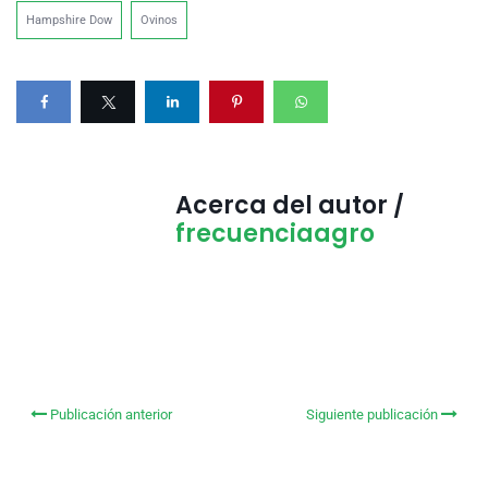
Hampshire Dow
Ovinos
Acerca del autor /
frecuenciaagro
Publicación anterior
Siguiente publicación