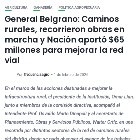
AGRICULTURA
GANADERÍA
POLITICA AGROPECUARIA
General Belgrano: Caminos
rurales, recorrieron obras en
marcha y Nación aportó $65
millones para mejorar la red
vial
Por
frecuenciaagro
1 de febrero de 2026
En el marco de las acciones destinadas a mejorar la
infraestructura rural, el presidente de la institución, Omar Lian,
junto a miembros de la comisión directiva, acompañó al
intendente Prof. Osvaldo Mario Dinapoli y al secretario de
Planeamiento, Obras y Servicios Públicos, Walter Ortiz, en una
recorrida por distintos sectores de la red de caminos rurales
del distrito, donde se pudo observar el avance de los trabajos