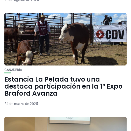
25 de agosto de 2024
GANADERÍA
Estancia La Pelada tuvo una
destaca participación en la 1° Expo
Braford Avanza
24 de marzo de 2025