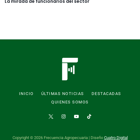
La mirada de funcionarios del sector
INICIO
ÚLTIMAS NOTICIAS
DESTACADAS
QUIENES SOMOS
Copyright © 2026 Frecuencia Agropecuaria | Diseño
Cuatro Digital