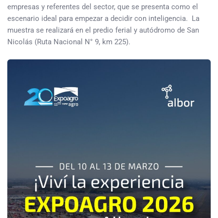
empresas y referentes del sector, que se presenta como el
escenario ideal para empezar a decidir con inteligencia. La
muestra se realizará en el predio ferial y autódromo de San
Nicolás (Ruta Nacional N° 9, km 225).