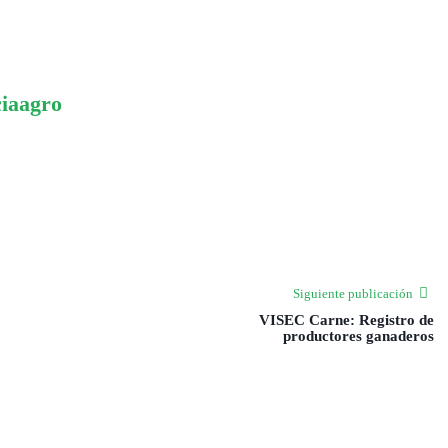
ciaagro
Siguiente publicación
VISEC Carne: Registro de
productores ganaderos