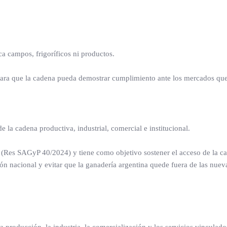
ca campos, frigoríficos ni productos.
para que la cadena pueda demostrar cumplimiento ante los mercados que
la cadena productiva, industrial, comercial e institucional.
e (Res SAGyP 40/2024) y tiene como objetivo sostener el acceso de la c
ón nacional y evitar que la ganadería argentina quede fuera de las nueva