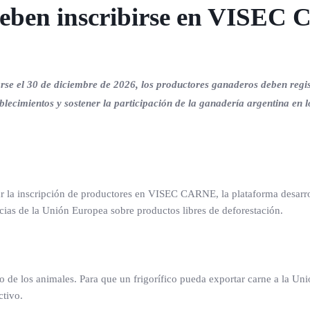
 deben inscribirse en VISEC 
e el 30 de diciembre de 2026, los productores ganaderos deben regis
blecimientos y sostener la participación de la ganadería argentina en l
ar la inscripción de productores en VISEC CARNE, la plataforma desarr
ias de la Unión Europea sobre productos libres de deforestación.
to de los animales. Para que un frigorífico pueda exportar carne a la Un
ctivo.