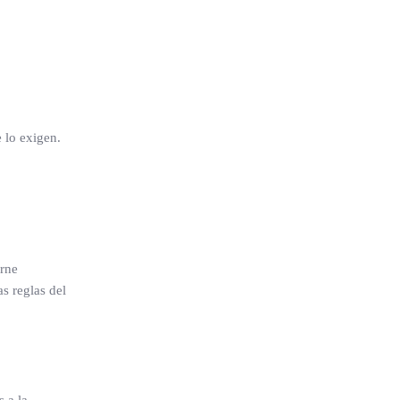
 lo exigen.
arne
s reglas del