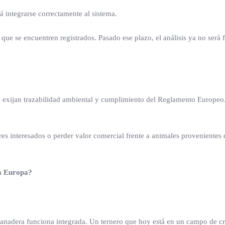
á integrarse correctamente al sistema.
 que se encuentren registrados. Pasado ese plazo, el análisis ya no será 
ue exijan trazabilidad ambiental y cumplimiento del Reglamento Europe
s interesados o perder valor comercial frente a animales provenientes 
 a Europa?
anadera funciona integrada. Un ternero que hoy está en un campo de c