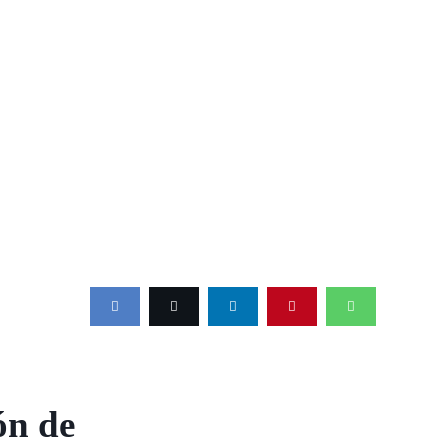
ón de