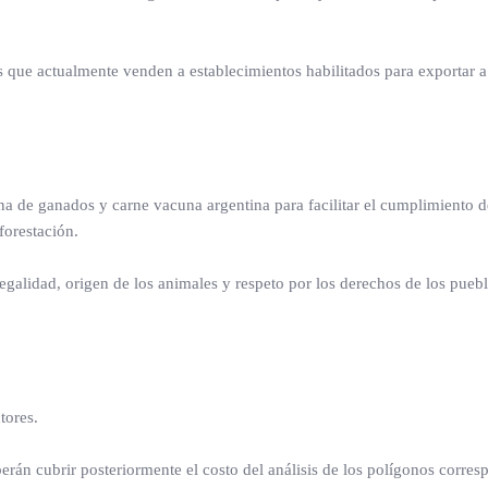
os que actualmente venden a establecimientos habilitados para exportar 
 de ganados y carne vacuna argentina para facilitar el cumplimiento d
forestación.
egalidad, origen de los animales y respeto por los derechos de los pueb
tores.
rán cubrir posteriormente el costo del análisis de los polígonos corres