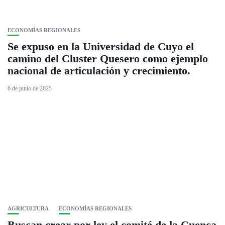
ECONOMÍAS REGIONALES
Se expuso en la Universidad de Cuyo el
camino del Cluster Quesero como ejemplo
nacional de articulación y crecimiento.
6 de junio de 2025
AGRICULTURA
ECONOMÍAS REGIONALES
Buscan crear por ley el comité de la Cuenca