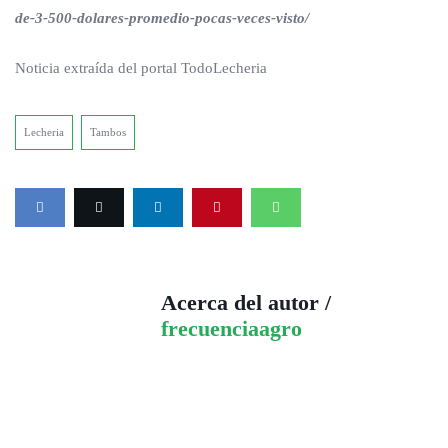
de-3-500-dolares-promedio-pocas-veces-visto/
Noticia extraída del portal TodoLecheria
Lecheria
Tambos
Acerca del autor /
frecuenciaagro