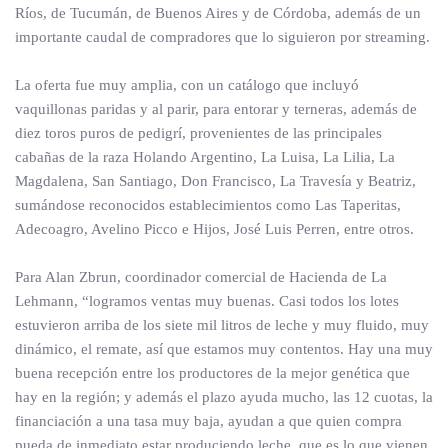
Ríos, de Tucumán, de Buenos Aires y de Córdoba, además de un
importante caudal de compradores que lo siguieron por streaming.
La oferta fue muy amplia, con un catálogo que incluyó
vaquillonas paridas y al parir, para entorar y terneras, además de
diez toros puros de pedigrí, provenientes de las principales
cabañas de la raza Holando Argentino, La Luisa, La Lilia, La
Magdalena, San Santiago, Don Francisco, La Travesía y Beatriz,
sumándose reconocidos establecimientos como Las Taperitas,
Adecoagro, Avelino Picco e Hijos, José Luis Perren, entre otros.
Para Alan Zbrun, coordinador comercial de Hacienda de La
Lehmann, “logramos ventas muy buenas. Casi todos los lotes
estuvieron arriba de los siete mil litros de leche y muy fluido, muy
dinámico, el remate, así que estamos muy contentos. Hay una muy
buena recepción entre los productores de la mejor genética que
hay en la región; y además el plazo ayuda mucho, las 12 cuotas, la
financiación a una tasa muy baja, ayudan a que quien compra
pueda de inmediato estar produciendo leche, que es lo que vienen