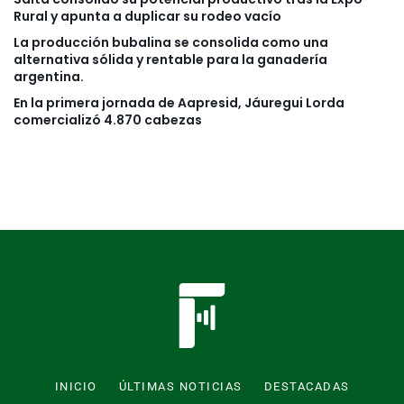
Rural y apunta a duplicar su rodeo vacío
La producción bubalina se consolida como una
alternativa sólida y rentable para la ganadería
argentina.
En la primera jornada de Aapresid, Jáuregui Lorda
comercializó 4.870 cabezas
INICIO
ÚLTIMAS NOTICIAS
DESTACADAS