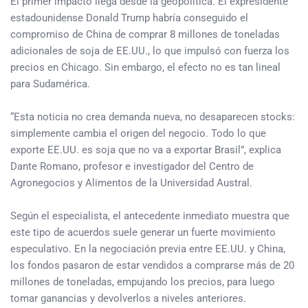
El primer impacto llega desde la geopolítica. El expresidente
estadounidense Donald Trump habría conseguido el
compromiso de China de comprar 8 millones de toneladas
adicionales de soja de EE.UU., lo que impulsó con fuerza los
precios en Chicago. Sin embargo, el efecto no es tan lineal
para Sudamérica.
“Esta noticia no crea demanda nueva, no desaparecen stocks:
simplemente cambia el origen del negocio. Todo lo que
exporte EE.UU. es soja que no va a exportar Brasil”, explica
Dante Romano, profesor e investigador del Centro de
Agronegocios y Alimentos de la Universidad Austral.
Según el especialista, el antecedente inmediato muestra que
este tipo de acuerdos suele generar un fuerte movimiento
especulativo. En la negociación previa entre EE.UU. y China,
los fondos pasaron de estar vendidos a comprarse más de 20
millones de toneladas, empujando los precios, para luego
tomar ganancias y devolverlos a niveles anteriores.