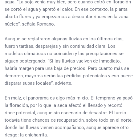
agua. “La soja venía muy bien, pero cuando entró en floración
se cortó el agua y apretó el calor. En ese contexto, la planta
aborta flores y ya empezamos a descontar rindes en la zona
núcleo”, señala Romano.
Aunque se registraron algunas lluvias en los últimos días,
fueron tardías, desparejas y sin continuidad clara. Los
modelos climáticos no coinciden y las precipitaciones se
siguen postergando. “Si las lluvias vuelven de inmediato,
habría margen para una baja de precios. Pero cuanto más se
demoren, mayores serán las pérdidas potenciales y eso puede
disparar subas locales”, advierte.
En maíz, el panorama es algo más mixto. El temprano ya pasó
la floración, por lo que la seca afectó el llenado y recortó
rinde potencial, aunque sin escenario de desastre. El tardío
todavía tiene chances de recuperación, sobre todo en el norte,
donde las lluvias vienen acompañando, aunque aparece otro
riesgo: la chicharrita.