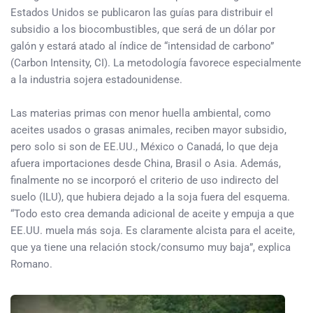
Estados Unidos se publicaron las guías para distribuir el
subsidio a los biocombustibles, que será de un dólar por
galón y estará atado al índice de “intensidad de carbono”
(Carbon Intensity, CI). La metodología favorece especialmente
a la industria sojera estadounidense.
Las materias primas con menor huella ambiental, como
aceites usados o grasas animales, reciben mayor subsidio,
pero solo si son de EE.UU., México o Canadá, lo que deja
afuera importaciones desde China, Brasil o Asia. Además,
finalmente no se incorporó el criterio de uso indirecto del
suelo (ILU), que hubiera dejado a la soja fuera del esquema.
“Todo esto crea demanda adicional de aceite y empuja a que
EE.UU. muela más soja. Es claramente alcista para el aceite,
que ya tiene una relación stock/consumo muy baja”, explica
Romano.