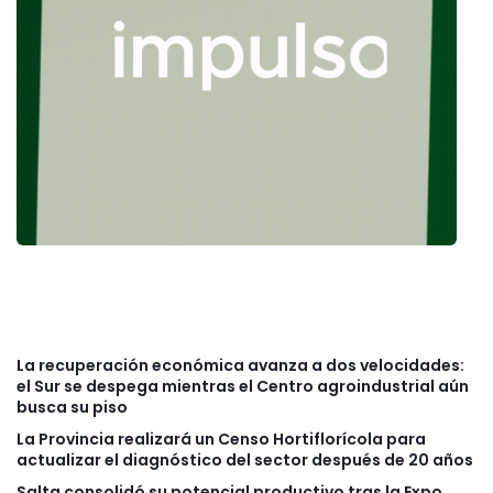
La recuperación económica avanza a dos velocidades:
el Sur se despega mientras el Centro agroindustrial aún
busca su piso
La Provincia realizará un Censo Hortiflorícola para
actualizar el diagnóstico del sector después de 20 años
Salta consolidó su potencial productivo tras la Expo