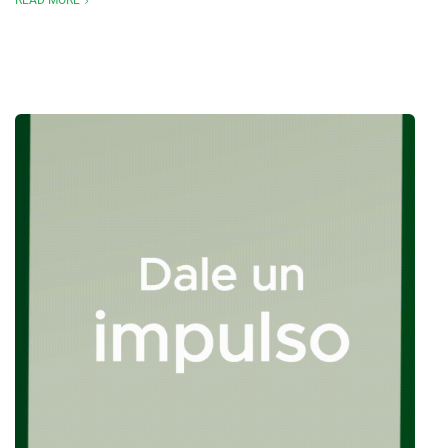
READ MORE